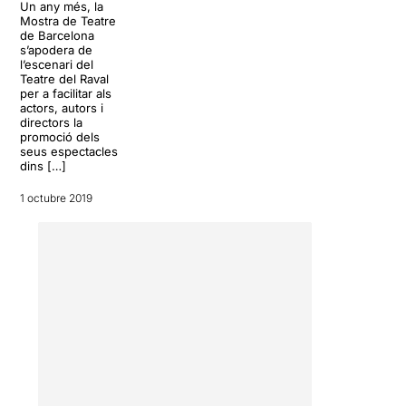
Un any més, la
Mostra de Teatre
de Barcelona
s’apodera de
l’escenari del
Teatre del Raval
per a facilitar als
actors, autors i
directors la
promoció dels
seus espectacles
dins […]
1 octubre 2019