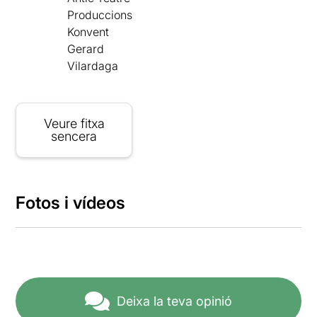
Produccions
Konvent
Gerard
Vilardaga
Veure fitxa
sencera
Fotos i vídeos
Deixa la teva opinió