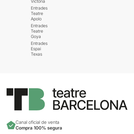
Victòria
Entrades
Teatre
Apolo
Entrades
Teatre
Goya
Entrades
Espai
Texas
Canal oficial de venta
Compra 100% segura