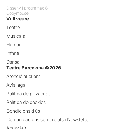
Disseny i programació:
Copymouse
Vull veure
Teatre
Musicals
Humor
Infantil
Dansa
Teatre Barcelona ©2026
Atenció al client
Avís legal
Política de privacitat
Política de cookies
Condicions d’ús
Comunicacions comercials i Newsletter
Anuncia’t