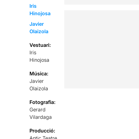
Iris
Hinojosa
Javier
Olaizola
Vestuari:
Iris
Hinojosa
Música:
Javier
Olaizola
Fotografia:
Gerard
Vilardaga
Producció:
Antic Teatre