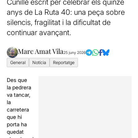
Cunillé escrit per celebrar els quinze
anys de La Ruta 40: una peça sobre
silencis, fragilitat i la dificultat de
continuar avançant.
Marc Amat Vila
25 juny 2026
General
Notícia
Reportatge
Des que
la pedrera
va tancar,
la
carretera
que hi
porta ha
quedat