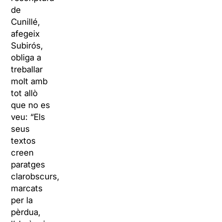
de
Cunillé,
afegeix
Subirós,
obliga a
treballar
molt amb
tot allò
que no es
veu: “Els
seus
textos
creen
paratges
clarobscurs,
marcats
per la
pèrdua,