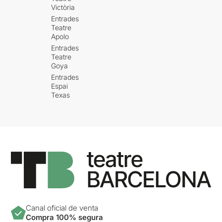
Victòria
Entrades
Teatre
Apolo
Entrades
Teatre
Goya
Entrades
Espai
Texas
Canal oficial de venta
Compra 100% segura