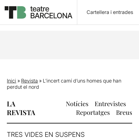
Cartellera i entrades
Inici
»
Revista
»
L’incert camí d’uns homes que han
perdut el nord
LA
Notícies
Entrevistes
REVISTA
Reportatges
Breus
TRES VIDES EN SUSPENS