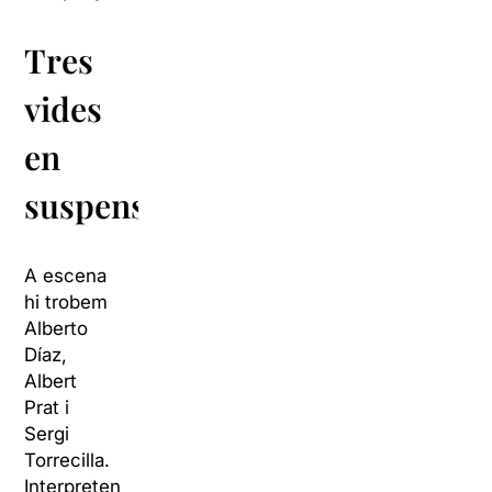
Tres
vides
en
suspens
A escena
hi trobem
Alberto
Díaz,
Albert
Prat i
Sergi
Torrecilla.
Interpreten