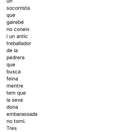
un
socorrista
que
gairebé
no coneix
i un antic
treballador
de la
pedrera
que
busca
feina
mentre
tem que
la seva
dona
embarassada
no torni.
Tres