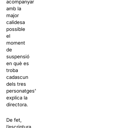
acompanyar
amb la
major
calidesa
possible
el
moment
de
suspensió
en què es
troba
cadascun
dels tres
personatges”,
explica la
directora.
De fet,
l’escriptura