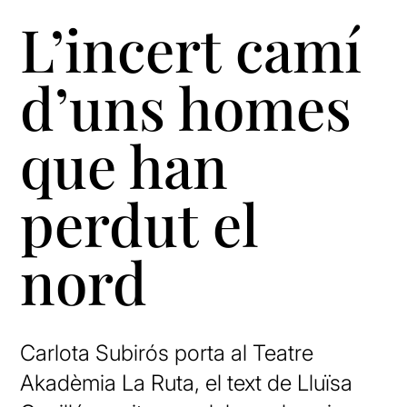
L’incert camí
d’uns homes
que han
perdut el
nord
Carlota Subirós porta al Teatre
Akadèmia La Ruta, el text de Lluïsa