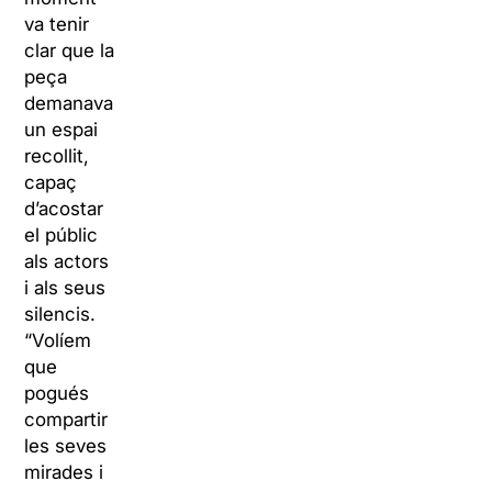
va tenir
clar que la
peça
demanava
un espai
recollit,
capaç
d’acostar
el públic
als actors
i als seus
silencis.
“Volíem
que
pogués
compartir
les seves
mirades i