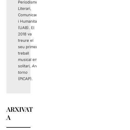
Periodisme
Literari,
Comunicació
i Humanitats
(UAB). El
2018 va
treure el
seu primer
treball
musical en
solitari,
Ara
torno
(PICAP).
ARXIVAT
A