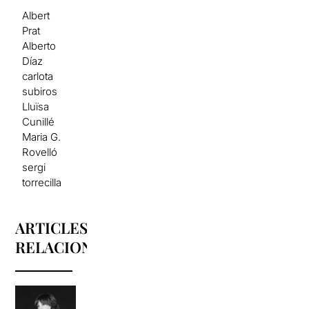
Albert
Prat
Alberto
Díaz
carlota
subiros
Lluïsa
Cunillé
Maria G.
Rovelló
sergi
torrecilla
ARTICLES
RELACIONATS