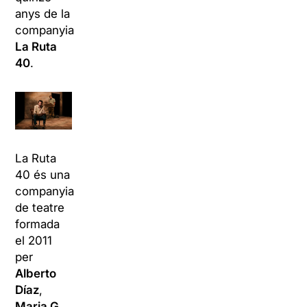
anys de la
companyia
La Ruta
40
.
La Ruta
40 és una
companyia
de teatre
formada
el 2011
per
Alberto
Díaz
,
Maria G.