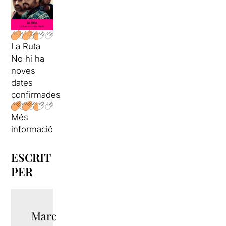
La Ruta
No hi ha
noves
dates
confirmades
Més
informació
ESCRIT
PER
Marc