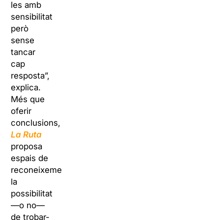
les amb
sensibilitat
però
sense
tancar
cap
resposta”,
explica.
Més que
oferir
conclusions,
La Ruta
proposa
espais de
reconeixement:
la
possibilitat
—o no—
de trobar-