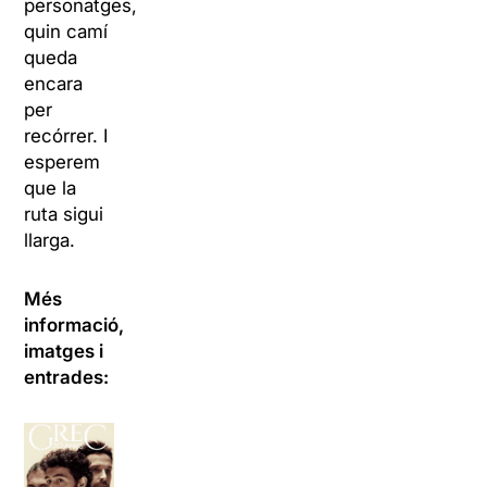
personatges,
quin camí
queda
encara
per
recórrer. I
esperem
que la
ruta sigui
llarga.
Més
informació,
imatges i
entrades: