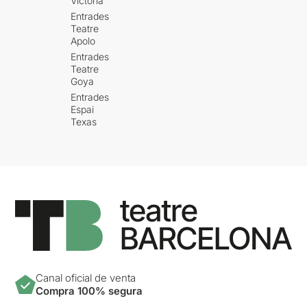
Victòria
Entrades
Teatre
Apolo
Entrades
Teatre
Goya
Entrades
Espai
Texas
Canal oficial de venta
Compra 100% segura