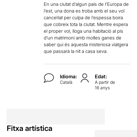
En una ciutat d’algun país de l’Europa de
l’est, una dona es troba amb el seu vol
cancel·lat per culpa de l’espessa boira
que cobreix tota la ciutat. Mentre espera
el proper vol, lloga una habitació al pis
d’un matrimoni amb moltes ganes de
saber qui és aquesta misteriosa viatgera
que passarà la nit a casa seva.
Idioma:
Edat:
Català
A partir de
16 anys
Fitxa artística