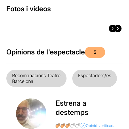
Fotos i vídeos
Opinions de l'espectacle
5
Recomanacions Teatre
Espectadors/es
Barcelona
Estrena a
destemps
Opinió verificada