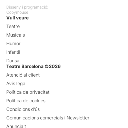
Disseny i programació:
Copymouse
Vull veure
Teatre
Musicals
Humor
Infantil
Dansa
Teatre Barcelona ©2026
Atenció al client
Avís legal
Política de privacitat
Política de cookies
Condicions d’ús
Comunicacions comercials i Newsletter
Anuncia’t