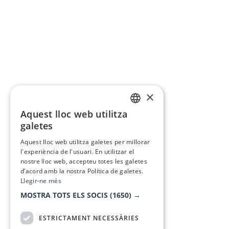
×
Aquest lloc web utilitza
CATALAN
galetes
SPANISH
Aquest lloc web utilitza galetes per millorar
l'experiència de l'usuari. En utilitzar el
nostre lloc web, accepteu totes les galetes
d’acord amb la nostra Política de galetes.
Llegir-ne més
MOSTRA TOTS ELS SOCIS
(1650) →
ESTRICTAMENT NECESSÀRIES