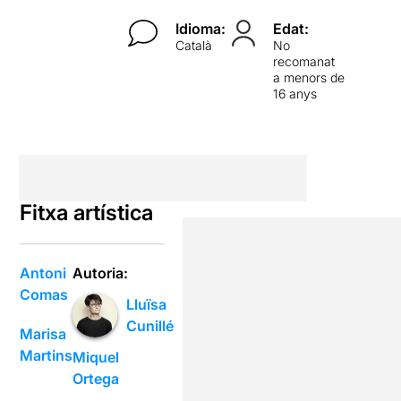
Idioma:
Edat:
Català
No
recomanat
a menors de
16 anys
Fitxa artística
Antoni
Autoria:
Comas
Lluïsa
Cunillé
Marisa
Martins
Miquel
Ortega