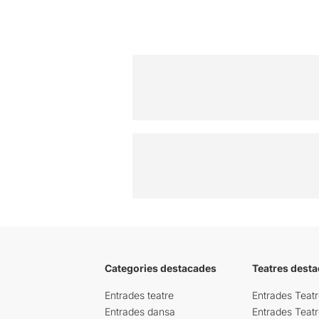
Categories destacades
Teatres desta
Entrades teatre
Entrades Teatr
Entrades dansa
Entrades Teat