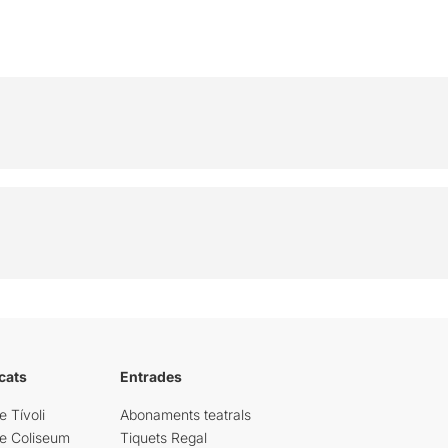
cats
Entrades
e Tívoli
Abonaments teatrals
re Coliseum
Tiquets Regal