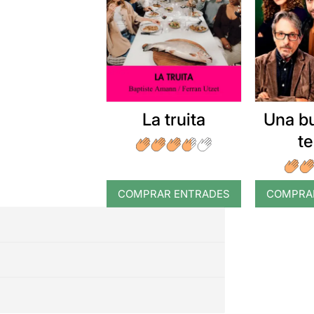
La truita
Una b
t
COMPRAR ENTRADES
COMPRA