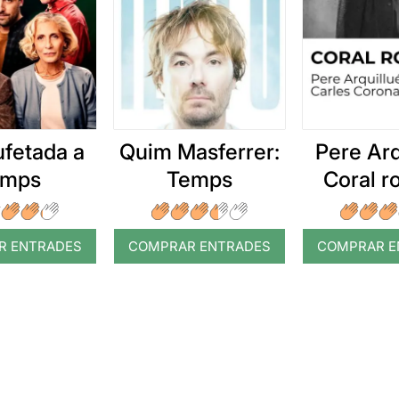
ufetada a
Quim Masferrer:
Pere Arq
emps
Temps
Coral 
R ENTRADES
COMPRAR ENTRADES
COMPRAR E