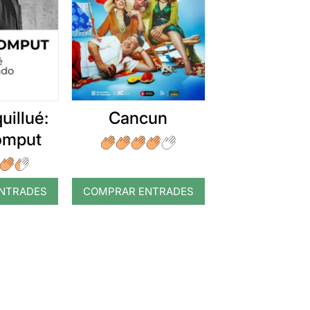
uillué:
Cancun
romput
NTRADES
COMPRAR ENTRADES