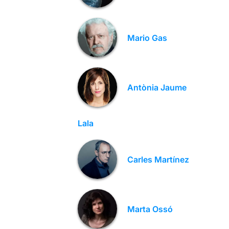
Mario Gas
Antònia Jaume
Lala
Carles Martínez
Marta Ossó