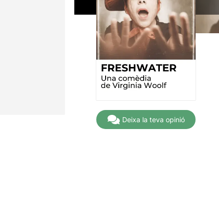
Deixa la teva opinió