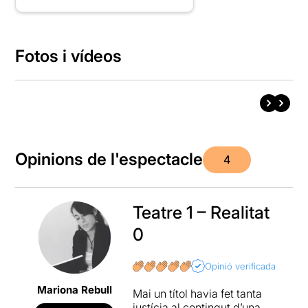
Fotos i vídeos
Opinions de l'espectacle
4
Teatre 1 – Realitat
0
Opinió verificada
Mariona Rebull
Mai un títol havia fet tanta
justícia al contingut d’una