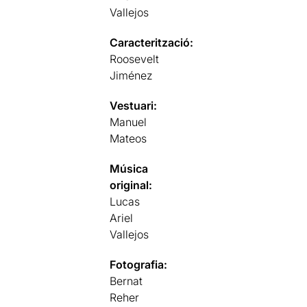
Vallejos
Caracterització:
Roosevelt
Jiménez
Vestuari:
Manuel
Mateos
Música
original:
Lucas
Ariel
Vallejos
Fotografia:
Bernat
Reher