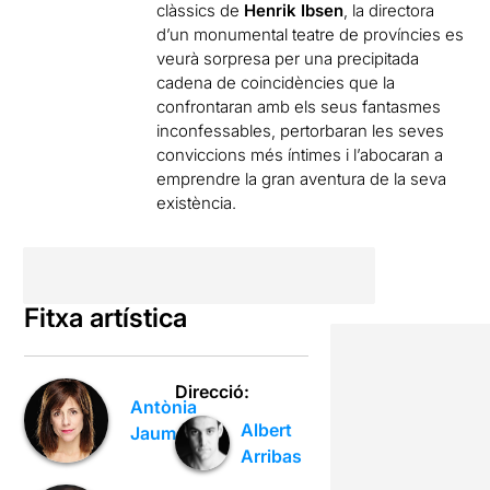
clàssics de
Henrik Ibsen
, la directora
d’un monumental teatre de províncies es
veurà sorpresa per una precipitada
cadena de coincidències que la
confrontaran amb els seus fantasmes
inconfessables, pertorbaran les seves
conviccions més íntimes i l’abocaran a
emprendre la gran aventura de la seva
existència.
Fitxa artística
Direcció:
Antònia
Albert
Jaume
Arribas