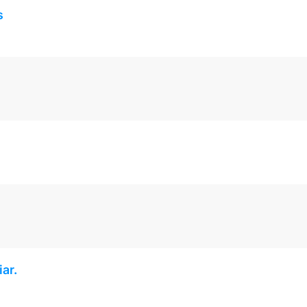
s
ar.