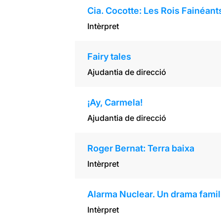
Cia. Cocotte: Les Rois Fainéant
Intèrpret
Fairy tales
Ajudantia de direcció
¡Ay, Carmela!
Ajudantia de direcció
Roger Bernat: Terra baixa
Intèrpret
Alarma Nuclear. Un drama famili
Intèrpret