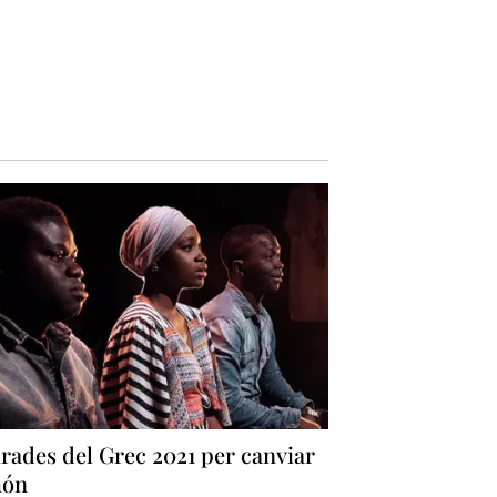
rades del Grec 2021 per canviar
món