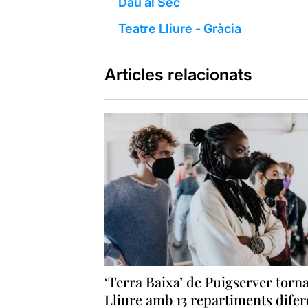
Dau al Sec
Teatre Lliure - Gràcia
Articles relacionats
‘Terra Baixa’ de Puigserver torna
Lliure amb 13 repartiments difer