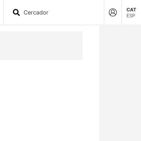
CAT
ESP