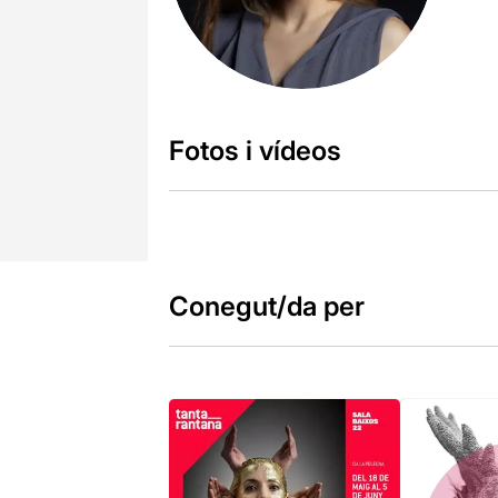
Fotos i vídeos
Conegut/da per