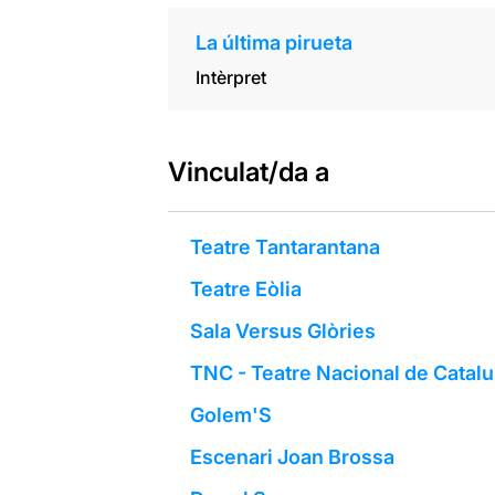
La última pirueta
Intèrpret
Vinculat/da a
Teatre Tantarantana
Teatre Eòlia
Sala Versus Glòries
TNC - Teatre Nacional de Catal
Golem'S
Escenari Joan Brossa