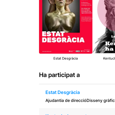
Estat Desgràcia
Kentuc
Ha participat a
Estat Desgràcia
Ajudantia de direcció
Disseny gràfic