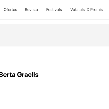
Ofertes
Revista
Festivals
Vota als IX Premis
Berta Graells