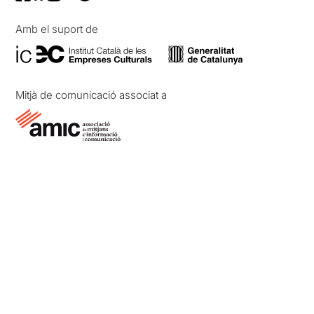
Amb el suport de
Mitjà de comunicació associat a