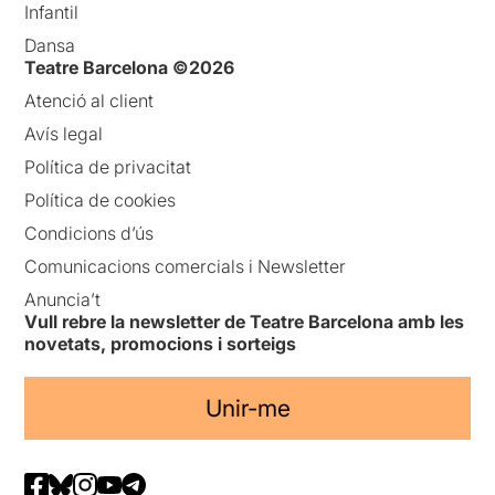
Infantil
Dansa
Teatre Barcelona ©2026
Atenció al client
Avís legal
Política de privacitat
Política de cookies
Condicions d’ús
Comunicacions comercials i Newsletter
Anuncia’t
Vull rebre la newsletter de Teatre Barcelona amb les
novetats, promocions i sorteigs
Unir-me