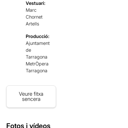
Vestuari:
Marc
Chornet
Artells
Producció:
Ajuntament
de
Tarragona
MetrÒpera
Tarragona
Veure fitxa
sencera
Fotos i vídeos