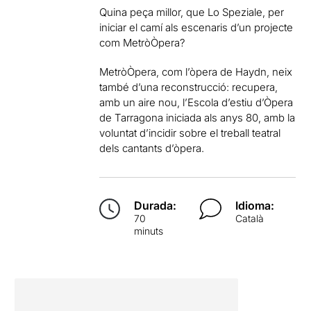
Quina peça millor, que Lo Speziale, per
iniciar el camí als escenaris d’un projecte
com MetròÒpera?
MetròÒpera, com l’òpera de Haydn, neix
també d’una reconstrucció: recupera,
amb un aire nou, l’Escola d’estiu d’Òpera
de Tarragona iniciada als anys 80, amb la
voluntat d’incidir sobre el treball teatral
dels cantants d’òpera.
Durada:
Idioma:
70
Català
minuts