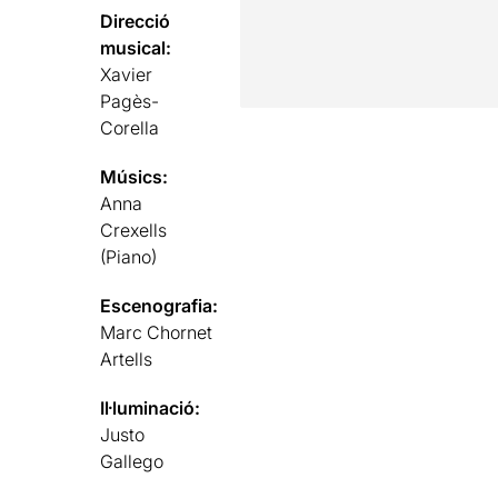
Direcció
musical:
Xavier
Pagès-
Corella
Músics:
Anna
Crexells
(Piano)
Escenografia:
Marc Chornet
Artells
Il·luminació:
Justo
Gallego