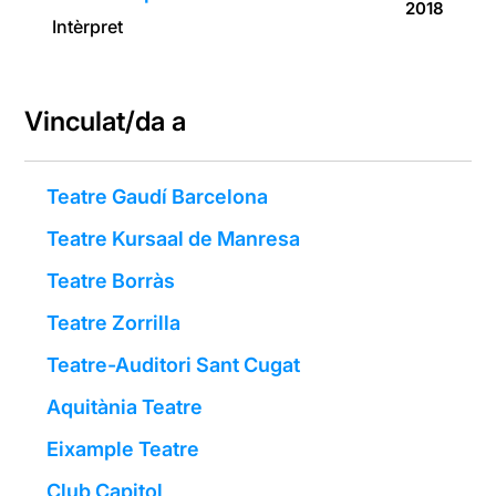
2018
Intèrpret
Vinculat/da a
Teatre Gaudí Barcelona
Teatre Kursaal de Manresa
Teatre Borràs
Teatre Zorrilla
Teatre-Auditori Sant Cugat
Aquitània Teatre
Eixample Teatre
Club Capitol