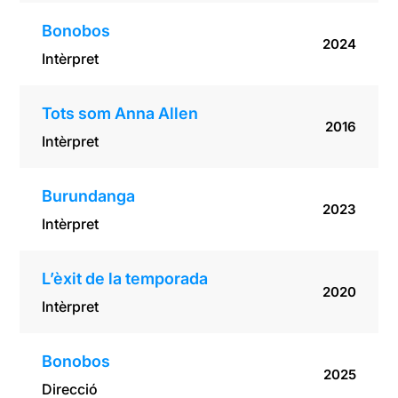
Bonobos
2024
Intèrpret
Tots som Anna Allen
2016
Intèrpret
Burundanga
2023
Intèrpret
L’èxit de la temporada
2020
Intèrpret
Bonobos
2025
Direcció