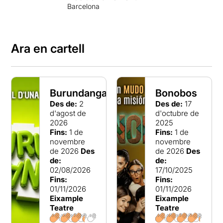
Barcelona
Ara en cartell
Burundanga
Bonobos
Des de:
2
Des de:
17
d'agost de
d'octubre de
2026
2025
Fins:
1 de
Fins:
1 de
novembre
novembre
de 2026
Des
de 2026
Des
de:
de:
02/08/2026
17/10/2025
Fins:
Fins:
01/11/2026
01/11/2026
Eixample
Eixample
Teatre
Teatre