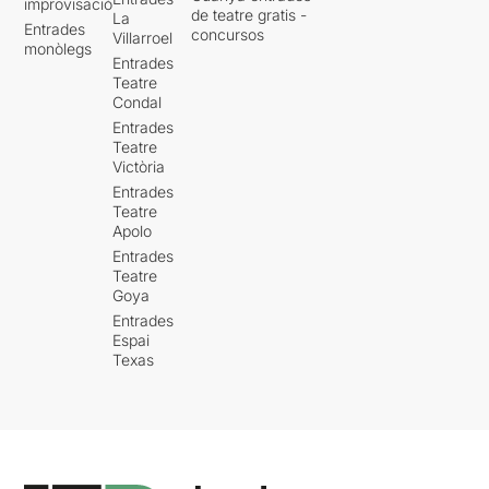
improvisació
de teatre gratis -
La
Entrades
concursos
Villarroel
monòlegs
Entrades
Teatre
Condal
Entrades
Teatre
Victòria
Entrades
Teatre
Apolo
Entrades
Teatre
Goya
Entrades
Espai
Texas