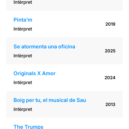
Intèrpret
Pinta’m
2019
Intèrpret
Se atormenta una oficina
2025
Intèrpret
Originals X Amor
2024
Intèrpret
Boig per tu, el musical de Sau
2013
Intèrpret
The Trumps