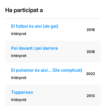
Ha participat a
El futbol és així (de gai)
2018
Intèrpret
Pel davant i pel darrera
2018
Intèrpret
El poliamor és així… (De complicat)
2022
Intèrpret
Tuppersex
2013
Intèrpret