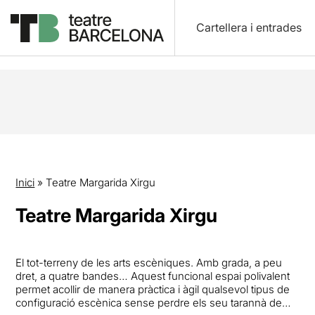
Cartellera i entrades
Inici
»
Teatre Margarida Xirgu
Teatre Margarida Xirgu
El tot-terreny de les arts escèniques. Amb grada, a peu
dret, a quatre bandes… Aquest funcional espai polivalent
permet acollir de manera pràctica i àgil qualsevol tipus de
configuració escènica sense perdre els seu tarannà de