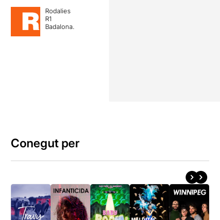
Rodalies
R1
Badalona.
Conegut per