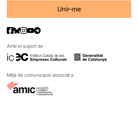
Unir-me
Amb el suport de
Mitjà de comunicació associat a