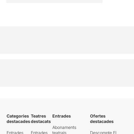
Categories
Teatres
Entrades
Ofertes
destacades
destacats
destacades
Abonaments
Entrades
Entrades
teatrals
Descompte El