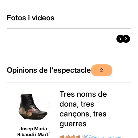
Fotos i vídeos
Opinions de l'espectacle
2
Tres noms de
dona, tres
cançons, tres
guerres
Josep Maria
Ribaudí i Martí
Opinió verificada