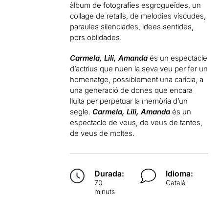
àlbum de fotografies esgrogueïdes, un
collage de retalls, de melodies viscudes,
paraules silenciades, idees sentides,
pors oblidades.
Carmela, Lili, Amanda
és un espectacle
d’actrius que nuen la seva veu per fer un
homenatge, possiblement una carícia, a
una generació de dones que encara
lluita per perpetuar la memòria d’un
segle.
Carmela, Lili, Amanda
és un
espectacle de veus, de veus de tantes,
de veus de moltes.
Durada:
Idioma:
70
Català
minuts