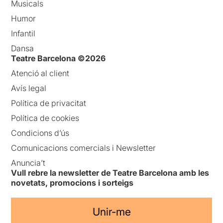
Musicals
Humor
Infantil
Dansa
Teatre Barcelona ©2026
Atenció al client
Avís legal
Política de privacitat
Política de cookies
Condicions d’ús
Comunicacions comercials i Newsletter
Anuncia’t
Vull rebre la newsletter de Teatre Barcelona amb les
novetats, promocions i sorteigs
Unir-me