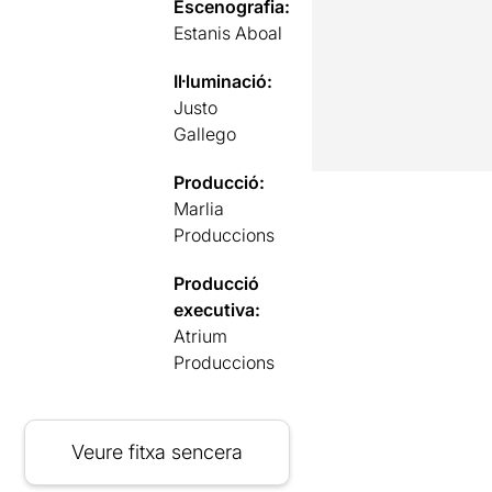
Escenografia:
Estanis Aboal
Il·luminació:
Justo
Gallego
Producció:
Marlia
Produccions
Producció
executiva:
Atrium
Produccions
Veure fitxa sencera