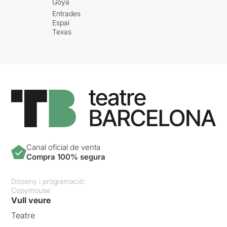
Goya
Entrades
Espai
Texas
Canal oficial de venta
Compra 100% segura
Disseny i programació:
Copymouse
Vull veure
Teatre