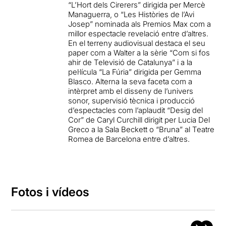
“L’Hort dels Cirerers” dirigida per Mercè
Managuerra, o “Les Històries de l’Avi
Josep” nominada als Premios Max com a
millor espectacle revelació entre d’altres.
En el terreny audiovisual destaca el seu
paper com a Walter a la sèrie “Com si fos
ahir de Televisió de Catalunya” i a la
pel·lícula “La Fúria” dirigida per Gemma
Blasco. Alterna la seva faceta com a
intèrpret amb el disseny de l’univers
sonor, supervisió tècnica i producció
d’espectacles com l’aplaudit “Desig del
Cor” de Caryl Curchill dirigit per Lucia Del
Greco a la Sala Beckett o “Bruna” al Teatre
Romea de Barcelona entre d’altres.
Fotos i vídeos