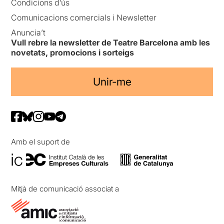
Condicions d’ús
Comunicacions comercials i Newsletter
Anuncia’t
Vull rebre la newsletter de Teatre Barcelona amb les
novetats, promocions i sorteigs
Unir-me
Amb el suport de
Mitjà de comunicació associat a