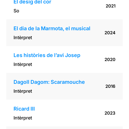
El desig del cor
2021
So
El dia de la Marmota, el musical
2024
Intèrpret
Les històries de l’avi Josep
2020
Intèrpret
Dagoll Dagom: Scaramouche
2016
Intèrpret
Ricard III
2023
Intèrpret