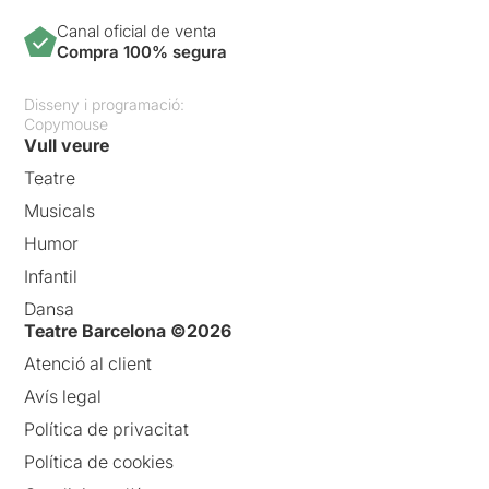
Canal oficial de venta
Compra 100% segura
Disseny i programació:
Copymouse
Vull veure
Teatre
Musicals
Humor
Infantil
Dansa
Teatre Barcelona ©2026
Atenció al client
Avís legal
Política de privacitat
Política de cookies