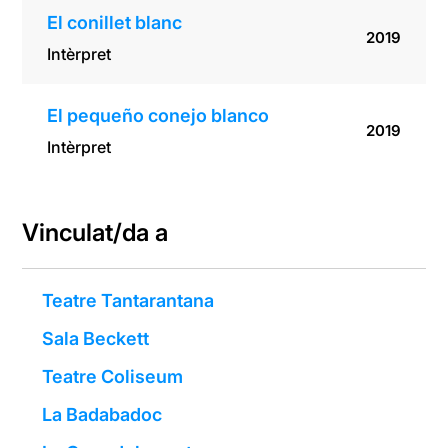
El conillet blanc
2019
Intèrpret
El pequeño conejo blanco
2019
Intèrpret
Vinculat/da a
Teatre Tantarantana
Sala Beckett
Teatre Coliseum
La Badabadoc