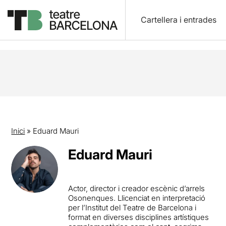
Cartellera i entrades
Inici
»
Eduard Mauri
Eduard Mauri
Actor, director i creador escènic d’arrels
Osonenques. Llicenciat en interpretació
per l’Institut del Teatre de Barcelona i
format en diverses disciplines artístiques