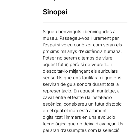
Sinopsi
Sigueu benvinguts i benvingudes al
museu. Passegeu-vos lliurement per
l’espai si voleu conèixer com seran els
pròxims mil anys d’existència humana.
Potser no serem a temps de viure
aquest futur, però sí de veure’l… i
d’escoltar-lo mitjançant els auriculars
sense fils que ens facilitaran i que ens
serviran de guia sonora durant tota la
representació. En aquest muntatge, a
cavall entre el teatre i la instal·lació
escènica, coneixereu un futur distòpic
en el qual el món està altament
digitalitzat i immers en una evolució
tecnològica que no deixa d’avançar. Us
parlaran d’assumptes com la selecció