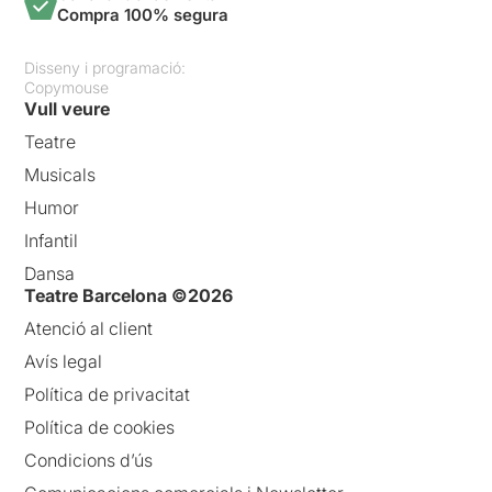
Compra 100% segura
Disseny i programació:
Copymouse
Vull veure
Teatre
Musicals
Humor
Infantil
Dansa
Teatre Barcelona ©2026
Atenció al client
Avís legal
Política de privacitat
Política de cookies
Condicions d’ús