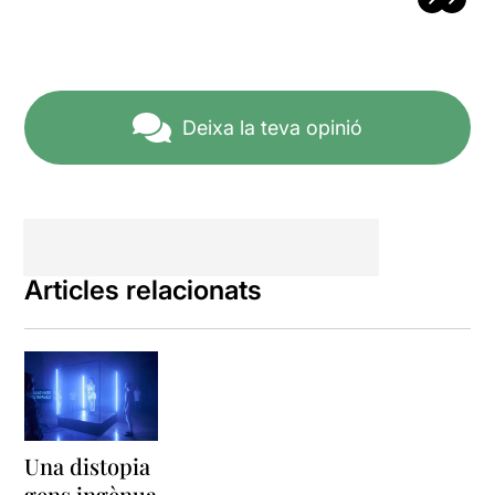
Deixa la teva opinió
Articles relacionats
Una distopia
gens ingènua