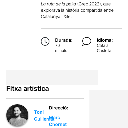
La ruta de la palta
(Grec 2022), que
explorava la història compartida entre
Catalunya i Xile.
Durada:
Idioma:
70
Català
minuts
Castellà
Fitxa artística
Direcció:
Toni
Marc
Guillemat
Chornet