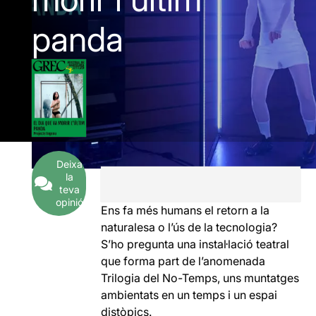
panda
Deixa
la
teva
opinió
Ens fa més humans el retorn a la
naturalesa o l’ús de la tecnologia?
S’ho pregunta una instal·lació teatral
que forma part de l’anomenada
Trilogia del No-Temps, uns muntatges
ambientats en un temps i un espai
distòpics.