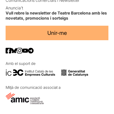
Comunicacions comercials i Newsletter
Anuncia’t
Vull rebre la newsletter de Teatre Barcelona amb les
novetats, promocions i sorteigs
Unir-me
Amb el suport de
Mitjà de comunicació associat a