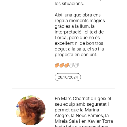
les situacions.
Així, una que obra ens
regala moments màgics
gràcies a la llum, la
interpretació i el text de
Lorca, però que no és
excel·lent ni de bon tros
degut a la sala, el so i la
proposta en conjunt.
28/10/2024
En Marc Chornet dirigeix el
seu equip amb seguretat i
permet que la Marina
Alegre, la Neus Pàmies, la
Mireia Sala i en Xavier Torra
facin tots els personatges