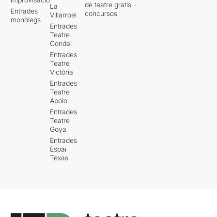
de teatre gratis -
La
Entrades
concursos
Villarroel
monòlegs
Entrades
Teatre
Condal
Entrades
Teatre
Victòria
Entrades
Teatre
Apolo
Entrades
Teatre
Goya
Entrades
Espai
Texas