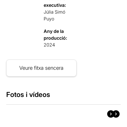
executiva:
Júlia Simó
Puyo
Any de la
producció:
2024
Veure fitxa sencera
Fotos i vídeos