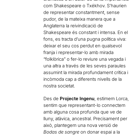
com Shakespeare o Txékhov.
S’haurien
de representar constantment, sense
pudor, de la mateixa manera que a
Anglaterra la reivindicació de
Shakespeare és constant i intensa. En el
fons, es tracta d’una pugna política viva:
deixar el seu cos perdut en qualsevol
franja i representar-lo amb mirada
“folklòrica” o fer-lo reviure una vegada i
una altra a través de les seves paraules
assumint la mirada profundament crítica i
incòmoda cap a diferents nivells de la
nostra societat.
Des de
Projecte Ingenu
, estimem Lorca,
sentim que representant-lo connectem
amb alguna cosa profunda que ve de
lluny, atàvica, ancestral. Precisament per
això, plantegem una nova versió de
Bodas de sangre
on donar espai a la