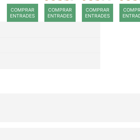
romp
COMPRAR
COMPRAR
COMPRAR
COMP
ENTRADES
ENTRADES
ENTRADES
ENTRA