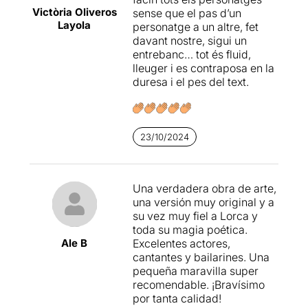
Victòria Oliveros
sense que el pas d’un
Layola
personatge a un altre, fet
davant nostre, sigui un
entrebanc… tot és fluid,
lleuger i es contraposa en la
duresa i el pes del text.
23/10/2024
Una verdadera obra de arte,
una versión muy original y a
su vez muy fiel a Lorca y
toda su magia poética.
Ale B
Excelentes actores,
cantantes y bailarines. Una
pequeña maravilla super
recomendable. ¡Bravísimo
por tanta calidad!