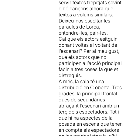
servir textos trepitjats sovint
o bé cançons alhora que
textos a volums similars.
Deixeu-nos escoltar les
paraules de Lorca,
entendre-les, pair-les.
Cal que els actors esitguin
donant voltes al voltant de
l’escenari? Per al meu gust,
que els actors que no
participen a l’acció principal
facin altres coses fa que et
distreguis.
A més, la sala té una
distribució en C oberta. Tres
grades, la principal frontal i
dues de secundàries
abraçant l’escenari amb un
terç dels espectadors. Tot i
que hi ha aspectes de la
posada en escena que tenen
en compte els espectadors