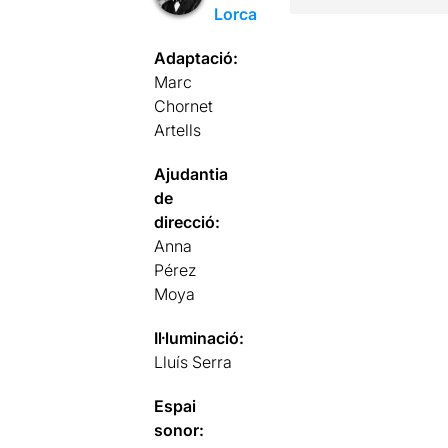
Lorca
Adaptació:
Marc
Chornet
Artells
Ajudantia
de
direcció:
Anna
Pérez
Moya
Il·luminació:
Lluís Serra
Espai
sonor: