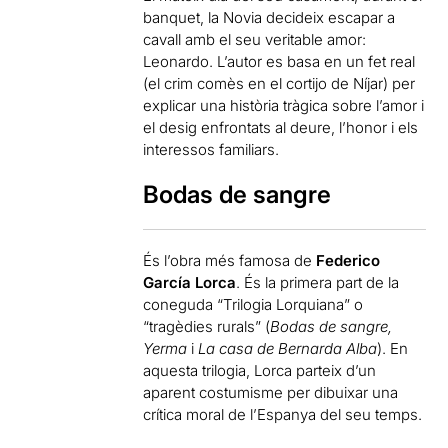
banquet, la Novia decideix escapar a
cavall amb el seu veritable amor:
Leonardo. L’autor es basa en un fet real
(el crim comès en el cortijo de Níjar) per
explicar una història tràgica sobre l’amor i
el desig enfrontats al deure, l’honor i els
interessos familiars.
Bodas de sangre
És l’obra més famosa de
Federico
García Lorca
. És la primera part de la
coneguda “Trilogia Lorquiana” o
“tragèdies rurals” (
Bodas de sangre,
Yerma
i
La casa de Bernarda Alba
). En
aquesta trilogia, Lorca parteix d’un
aparent costumisme per dibuixar una
crítica moral de l’Espanya del seu temps.