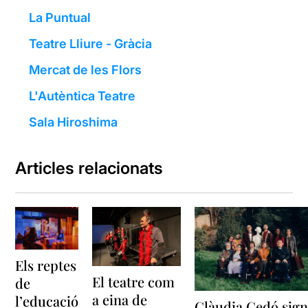
La Puntual
Teatre Lliure - Gràcia
Mercat de les Flors
L'Autèntica Teatre
Sala Hiroshima
Articles relacionats
Els reptes
El teatre com
de
a eina de
l’educació
Clàudia Cedó sig