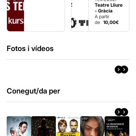
Teatre Lliure
- Gràcia
A partir
de
10,00€
Fotos i vídeos
Conegut/da per