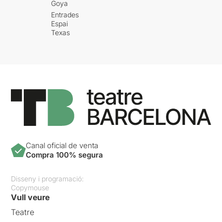
Goya
Entrades
Espai
Texas
Canal oficial de venta
Compra 100% segura
Disseny i programació:
Copymouse
Vull veure
Teatre