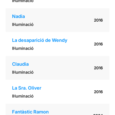
Il·luminació
Nadia
2016
Il·luminació
La desaparició de Wendy
2016
Il·luminació
Claudia
2016
Il·luminació
La Sra. Oliver
2016
Il·luminació
Fantàstic Ramon