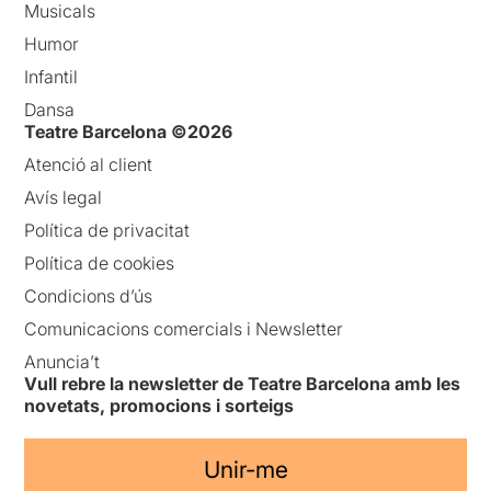
Musicals
Humor
Infantil
Dansa
Teatre Barcelona ©2026
Atenció al client
Avís legal
Política de privacitat
Política de cookies
Condicions d’ús
Comunicacions comercials i Newsletter
Anuncia’t
Vull rebre la newsletter de Teatre Barcelona amb les
novetats, promocions i sorteigs
Unir-me