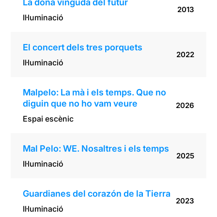
La dona vinguda del futur
2013
Il·luminació
El concert dels tres porquets
2022
Il·luminació
Malpelo: La mà i els temps. Que no
diguin que no ho vam veure
2026
Espai escènic
Mal Pelo: WE. Nosaltres i els temps
2025
Il·luminació
Guardianes del corazón de la Tierra
2023
Il·luminació