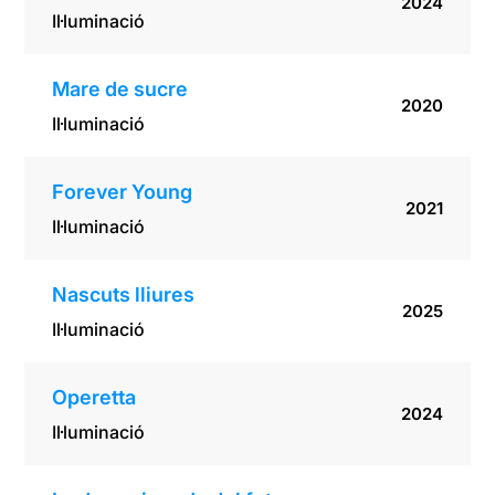
2024
Il·luminació
Mare de sucre
2020
Il·luminació
Forever Young
2021
Il·luminació
Nascuts lliures
2025
Il·luminació
Operetta
2024
Il·luminació