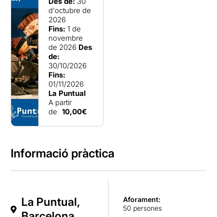
Des de:
30
d'octubre de
2026
Fins:
1 de
novembre
de 2026
Des
de:
30/10/2026
Fins:
01/11/2026
La Puntual
A partir
de
10,00€
Informació pràctica
La Puntual,
Aforament:
50 persones
Barcelona