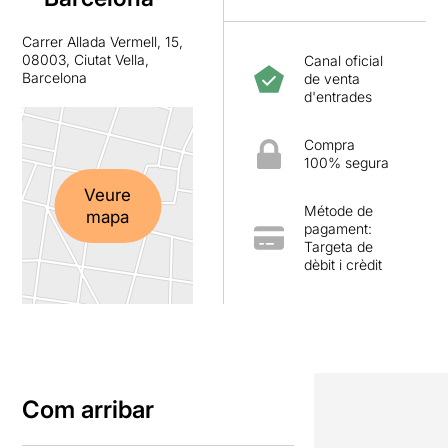
Carrer Allada Vermell, 15,
08003, Ciutat Vella,
Canal oficial
Barcelona
de venta
d'entrades
Compra
100% segura
Veure
Métode de
mapa
pagament:
Targeta de
dèbit i crèdit
Com arribar