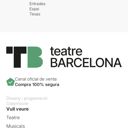
Entrades
Espai
Texas
Canal oficial de venta
Compra 100% segura
Disseny i programació:
Copymouse
Vull veure
Teatre
Musicals