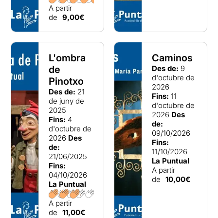
A partir
de
9,00€
L'ombra
Caminos
de
Des de:
9
d'octubre de
Pinotxo
2026
Des de:
21
Fins:
11
de juny de
d'octubre de
2025
2026
Des
Fins:
4
de:
d'octubre de
09/10/2026
2026
Des
Fins:
de:
11/10/2026
21/06/2025
La Puntual
Fins:
A partir
04/10/2026
de
10,00€
La Puntual
A partir
de
11,00€