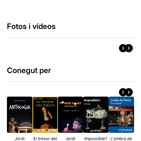
Fotos i vídeos
Conegut per
Jordi
El tresor del
Jordi
Impossible?
L'ombra de