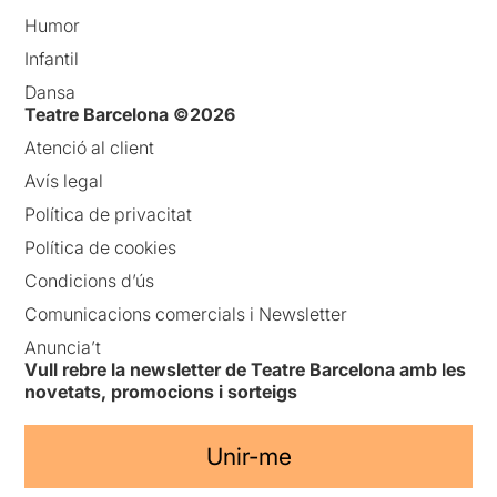
Humor
Infantil
Dansa
Teatre Barcelona ©2026
Atenció al client
Avís legal
Política de privacitat
Política de cookies
Condicions d’ús
Comunicacions comercials i Newsletter
Anuncia’t
Vull rebre la newsletter de Teatre Barcelona amb les
novetats, promocions i sorteigs
Unir-me