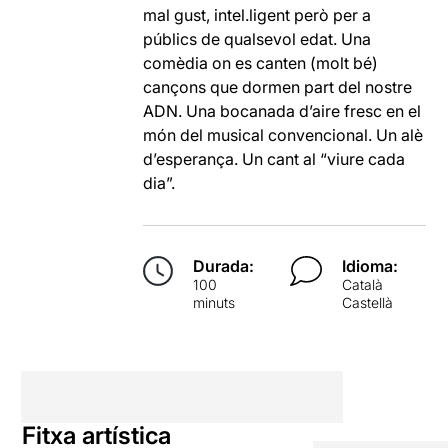
mal gust, intel.ligent però per a
públics de qualsevol edat. Una
comèdia on es canten (molt bé)
cançons que dormen part del nostre
ADN. Una bocanada d’aire fresc en el
món del musical convencional. Un alè
d’esperança. Un cant al “viure cada
dia”.
Durada:
Idioma:
100
Català
minuts
Castellà
Fitxa artística