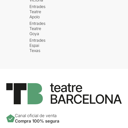
Entrades
Teatre
Apolo
Entrades
Teatre
Goya
Entrades
Espai
Texas
Canal oficial de venta
Compra 100% segura