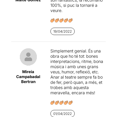
són fantàstics, la recomano
100%, si puc la tornaré a
veure.
19/04/2022
Simplement genial. És una
obra que ho té tot: bones
interpretacions, ritme, bona
música i amb unes grans
Mireia
veus, humor, reflexió, etc.
Campabadal
Anar al teatre sempre fa bo
Bertran
de fer, però quan, a més, et
trobes amb aquesta
meravella, encara més!
01/04/2022