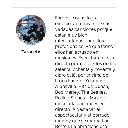
Forever Young logra
emocionar a través de sus
variadas canciones porque
están muy bien
interpretadas por estos
profesionales, ya que todos
Taradete
ellos han actuado en
musicales. Escucharemos en
directo grandes éxitos de los
setenta, ochenta y noventa y
claro está, por encima de
todos Forever Young de
Alphaville. Hits de Queen,
Bob Marley, The Beatles,
Rolling Stones… Más de
cincuenta canciones en
directo. A destacar el
espectacular y atiborrado
medley que se marca Rai
Borrell. La obra tiene esa