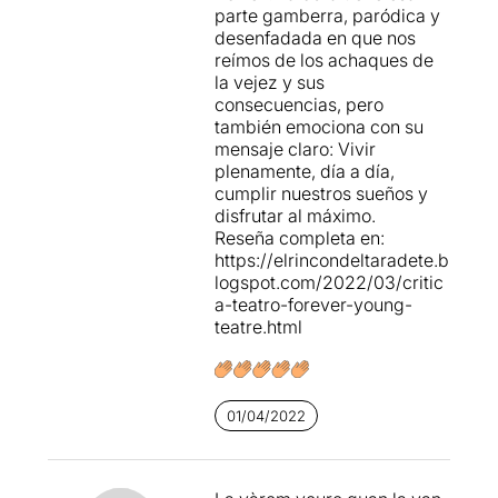
parte gamberra, paródica y
desenfadada en que nos
reímos de los achaques de
la vejez y sus
consecuencias, pero
también emociona con su
mensaje claro: Vivir
plenamente, día a día,
cumplir nuestros sueños y
disfrutar al máximo.
Reseña completa en:
https://elrincondeltaradete.b
logspot.com/2022/03/critic
a-teatro-forever-young-
teatre.html
01/04/2022