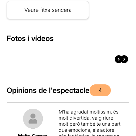
Veure fitxa sencera
Fotos i vídeos
Opinions de l'espectacle
4
M’ha agradat moltíssim, és
molt divertida, vaig riure
molt però també te una part
que emociona, els actors
Maite Gomez