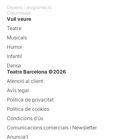
Disseny i programació:
Copymouse
Vull veure
Teatre
Musicals
Humor
Infantil
Dansa
Teatre Barcelona ©2026
Atenció al client
Avís legal
Política de privacitat
Política de cookies
Condicions d’ús
Comunicacions comercials i Newsletter
Anuncia’t