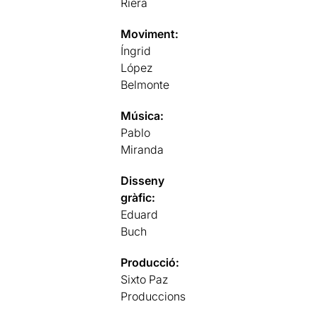
Riera
Moviment:
Íngrid
López
Belmonte
Música:
Pablo
Miranda
Disseny
gràfic:
Eduard
Buch
Producció:
Sixto Paz
Produccions