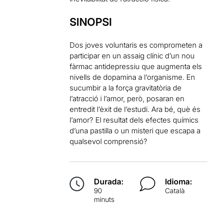
SINOPSI
Dos joves voluntaris es comprometen a
participar en un assaig clínic d’un nou
fàrmac antidepressiu que augmenta els
nivells de dopamina a l’organisme. En
sucumbir a la força gravitatòria de
l’atracció i l’amor, però, posaran en
entredit l’èxit de l’estudi. Ara bé, què és
l’amor? El resultat dels efectes químics
d’una pastilla o un misteri que escapa a
qualsevol comprensió?
Durada:
Idioma:
90
Català
minuts