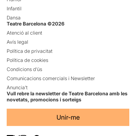
Infantil
Dansa
Teatre Barcelona ©2026
Atenció al client
Avís legal
Política de privacitat
Política de cookies
Condicions d’ús
Comunicacions comercials i Newsletter
Anuncia’t
Vull rebre la newsletter de Teatre Barcelona amb les
novetats, promocions i sorteigs
Unir-me