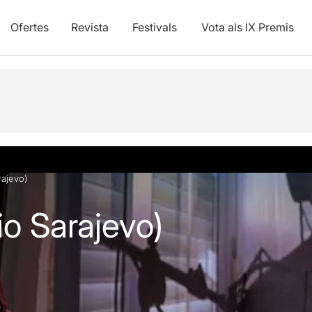
Ofertes
Revista
Festivals
Vota als IX Premis
rajevo)
io Sarajevo)