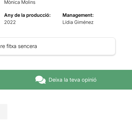
Mònica Molins
Any de la producció:
Management:
2022
Lídia Giménez
re fitxa sencera
Deixa la teva opinió