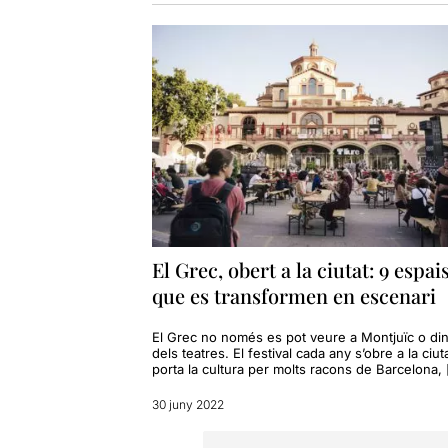
El Grec, obert a la ciutat: 9 espai
que es transformen en escenari
El Grec no només es pot veure a Montjuïc o di
dels teatres. El festival cada any s’obre a la ciuta
porta la cultura per molts racons de Barcelona,
30 juny 2022