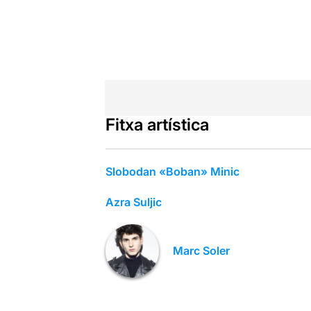
Fitxa artística
Slobodan «Boban» Minic
Azra Suljic
Marc Soler