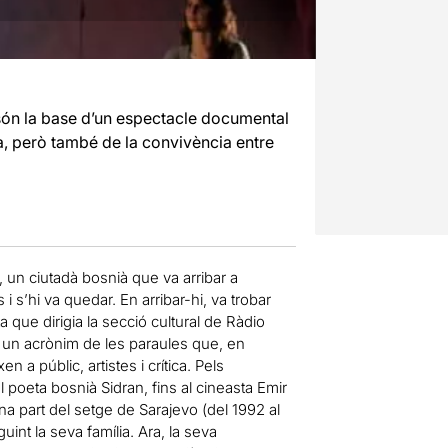
ó són la base d’un espectacle documental
a, però també de la convivència entre
 un ciutadà bosnià que va arribar a
i s’hi va quedar. En arribar-hi, va trobar
 que dirigia la secció cultural de Ràdio
s un acrònim de les paraules que, en
en a públic, artistes i crítica. Pels
poeta bosnià Sidran, fins al cineasta Emir
a part del setge de Sarajevo (del 1992 al
int la seva família. Ara, la seva