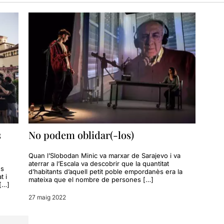
s
No podem oblidar(-los)
Quan l’Slobodan Minic va marxar de Sarajevo i va
aterrar a l’Escala va descobrir que la quantitat
ns
d’habitants d’aquell petit poble empordanès era la
t i
mateixa que el nombre de persones […]
 […]
27 maig 2022