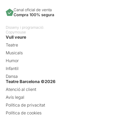
Canal oficial de venta
Compra 100% segura
Disseny i programació:
Copymouse
Vull veure
Teatre
Musicals
Humor
Infantil
Dansa
Teatre Barcelona ©2026
Atenció al client
Avís legal
Política de privacitat
Política de cookies