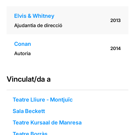
Elvis & Whitney
2013
Ajudantia de direcció
Conan
2014
Autoria
Vinculat/da a
Teatre Lliure - Montjuïc
Sala Beckett
Teatre Kursaal de Manresa
Teatre Borràs