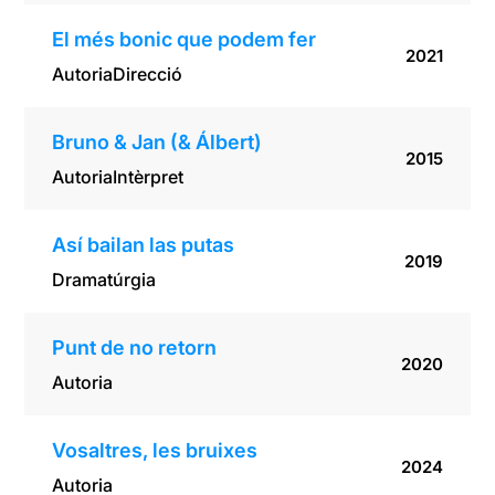
El més bonic que podem fer
2021
Autoria
Direcció
Bruno & Jan (& Álbert)
2015
Autoria
Intèrpret
Así bailan las putas
2019
Dramatúrgia
Punt de no retorn
2020
Autoria
Vosaltres, les bruixes
2024
Autoria