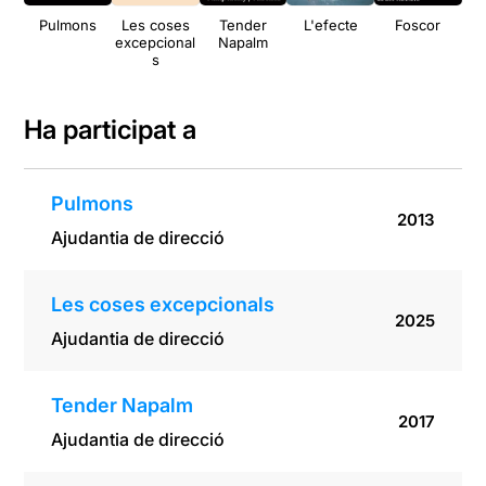
Pulmons
Les coses
Tender
L'efecte
Foscor
excepcional
Napalm
s
Ha participat a
Pulmons
2013
Ajudantia de direcció
Les coses excepcionals
2025
Ajudantia de direcció
Tender Napalm
2017
Ajudantia de direcció