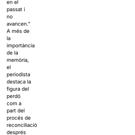
en el
passat i
no
avancen.”
A més de
la
importància
de la
memòria,
el
periodista
destaca la
figura del
perdó
com a
part del
procés de
reconciliació
després