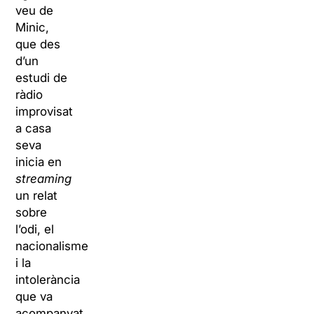
veu de
Minic,
que des
d’un
estudi de
ràdio
improvisat
a casa
seva
inicia en
streaming
un relat
sobre
l’odi, el
nacionalisme
i la
intolerància
que va
acompanyat