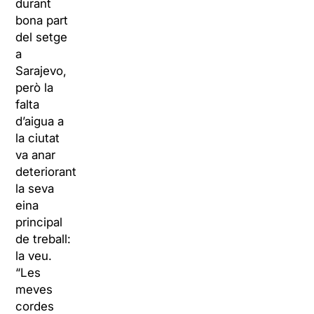
durant
bona part
del setge
a
Sarajevo,
però la
falta
d’aigua a
la ciutat
va anar
deteriorant
la seva
eina
principal
de treball:
la veu.
“Les
meves
cordes