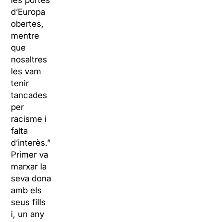
les portes
d’Europa
obertes,
mentre
que
nosaltres
les vam
tenir
tancades
per
racisme i
falta
d’interès.”
Primer va
marxar la
seva dona
amb els
seus fills
i, un any