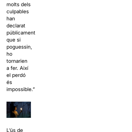
molts dels
culpables
han
declarat
públicament
que si
poguessin,
ho
tornarien
a fer. Així
el perdó
és
impossible.”
L’ús de