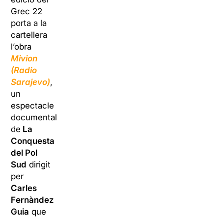
Grec 22
porta a la
cartellera
l’obra
Mivion
(Radio
Sarajevo)
,
un
espectacle
documental
de
La
Conquesta
del Pol
Sud
dirigit
per
Carles
Fernàndez
Guia
que