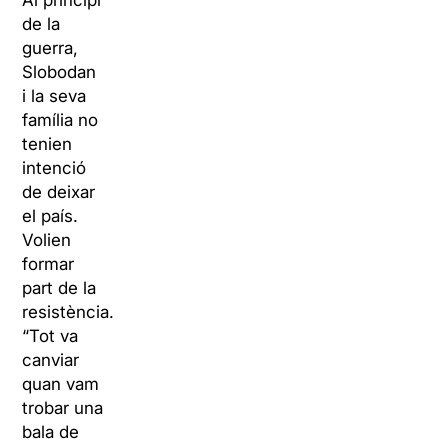
Al principi
de la
guerra,
Slobodan
i la seva
família no
tenien
intenció
de deixar
el país.
Volien
formar
part de la
resistència.
“Tot va
canviar
quan vam
trobar una
bala de