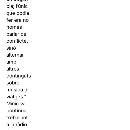
pla; l’únic
que podia
fer era no
només
parlar del
conflicte,
sinó
alternar
amb
altres
continguts
sobre
música o
viatges.”
Minic va
continuar
treballant
a la ràdio