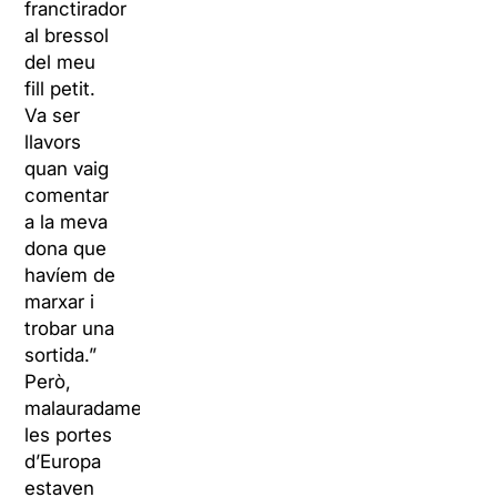
franctirador
al bressol
del meu
fill petit.
Va ser
llavors
quan vaig
comentar
a la meva
dona que
havíem de
marxar i
trobar una
sortida.”
Però,
malauradament,
les portes
d’Europa
estaven