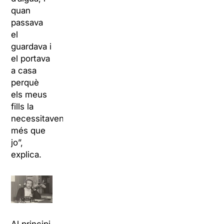
quan
passava
el
guardava i
el portava
a casa
perquè
els meus
fills la
necessitaven
més que
jo”,
explica.