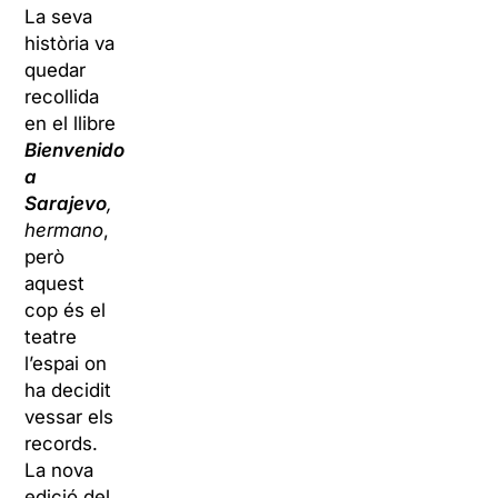
La seva
història va
quedar
recollida
en el llibre
Bienvenido
a
Sarajevo
,
hermano
,
però
aquest
cop és el
teatre
l’espai on
ha decidit
vessar els
records.
La nova
edició del