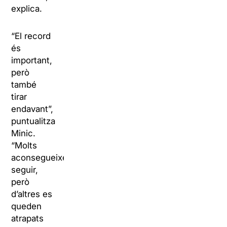
explica.
“El record
és
important,
però
també
tirar
endavant”,
puntualitza
Minic.
“Molts
aconsegueixen
seguir,
però
d’altres es
queden
atrapats