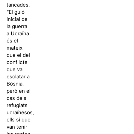
tancades.
“El guió
inicial de
la guerra
a Ucraïna
és el
mateix
que el del
conflicte
que va
esclatar a
Bòsnia,
però en el
cas dels
refugiats
ucraïnesos,
ells sí que
van tenir