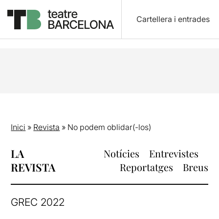
Cartellera i entrades
Inici
»
Revista
»
No podem oblidar(-los)
LA
Notícies
Entrevistes
REVISTA
Reportatges
Breus
GREC 2022