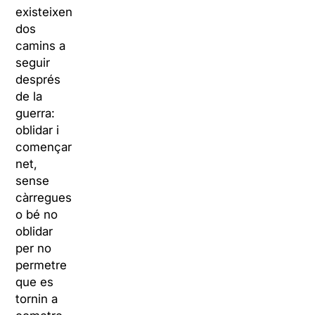
existeixen
dos
camins a
seguir
després
de la
guerra:
oblidar i
començar
net,
sense
càrregues
o bé no
oblidar
per no
permetre
que es
tornin a