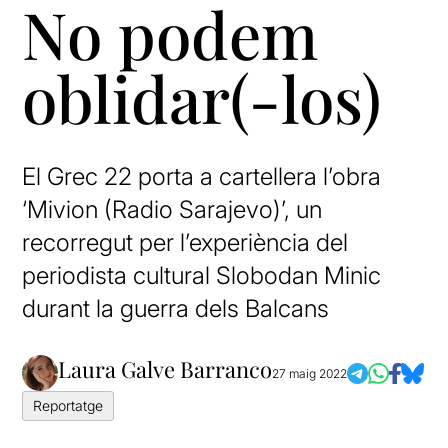
No podem
oblidar(-los)
El Grec 22 porta a cartellera l’obra
‘Mivion (Radio Sarajevo)’, un
recorregut per l’experiència del
periodista cultural Slobodan Minic
durant la guerra dels Balcans
Laura Galve Barranco
27 maig 2022
Reportatge