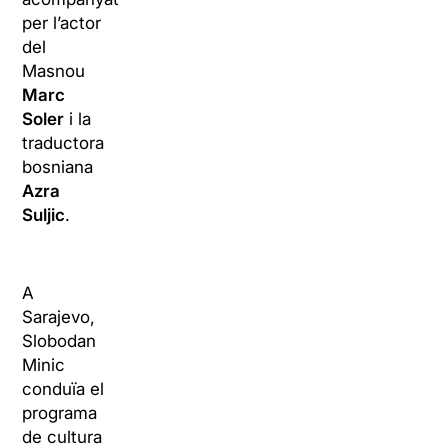
per l’actor
del
Masnou
Marc
Soler
i la
traductora
bosniana
Azra
Suljic
.
A
Sarajevo,
Slobodan
Minic
conduïa el
programa
de cultura