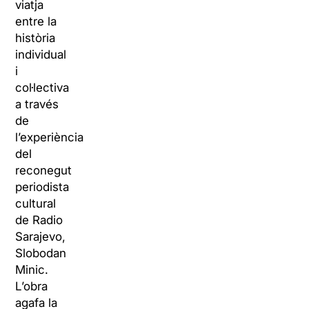
viatja
entre la
història
individual
i
col·lectiva
a través
de
l’experiència
del
reconegut
periodista
cultural
de Radio
Sarajevo,
Slobodan
Minic.
L’obra
agafa la