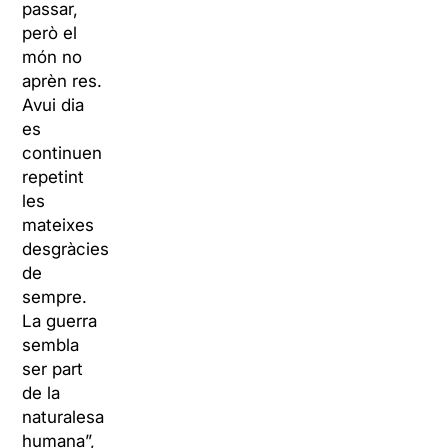
passar,
però el
món no
aprèn res.
Avui dia
es
continuen
repetint
les
mateixes
desgràcies
de
sempre.
La guerra
sembla
ser part
de la
naturalesa
humana”,