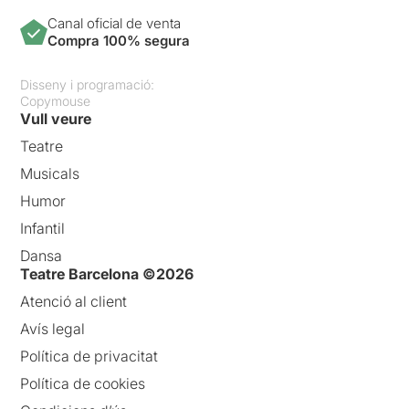
Canal oficial de venta
Compra 100% segura
Disseny i programació:
Copymouse
Vull veure
Teatre
Musicals
Humor
Infantil
Dansa
Teatre Barcelona ©2026
Atenció al client
Avís legal
Política de privacitat
Política de cookies