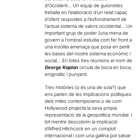
d’Occident… Un equip de guionistes
treballa en l’elaboració d’un relat capaç
d’oferir respostes a l’esfondrament de
l’actual sistema de valors occidental… Un
important grup de poder (una mena de
govern a l’ombra) estudia com fer front a
una insòlita amenaça que posa en perill
les bases del nostre sistema econòmic i
social… En totes tres reunions el nom de
George Kaplan
circula de boca en boca,
enigmàtic i punyent.
Tres històries (o és una de sola?) que
ens parlen de les implicacions polítiques
dels mites contemporanis o de com
Hollywood projecta la seva pròpia
representació de la geopolítica mundial. I
tot mentre descobrim la implicació
d’Alfred Hitchcock en un complot
internacional i com una gallina pot salvar