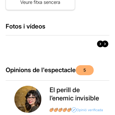
Veure fitxa sencera
Fotos i vídeos
Opinions de l'espectacle
5
El perill de
l’enemic invisible
Opinió verificada