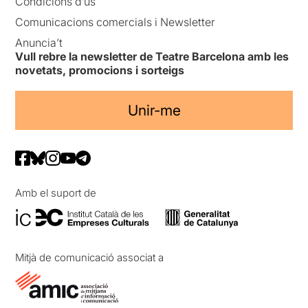
Condicions d’ús
Comunicacions comercials i Newsletter
Anuncia’t
Vull rebre la newsletter de Teatre Barcelona amb les
novetats, promocions i sorteigs
Unir-me
Amb el suport de
Mitjà de comunicació associat a