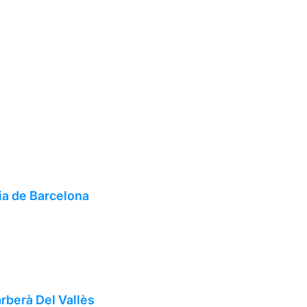
ia de Barcelona
rberà Del Vallès