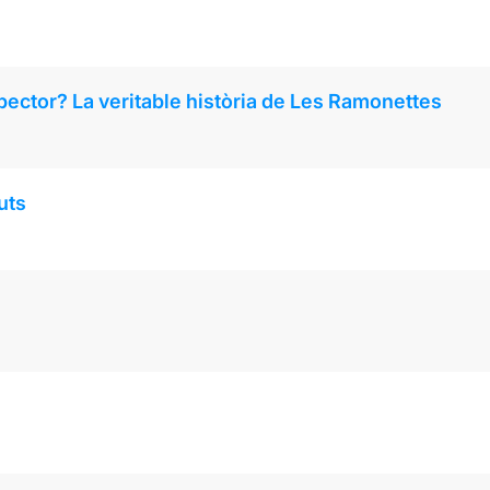
pector? La veritable història de Les Ramonettes
uts