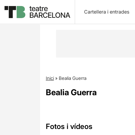
Cartellera i entrades
Inici
»
Bealia Guerra
Bealia Guerra
Fotos i vídeos