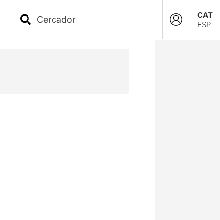
CAT
ESP