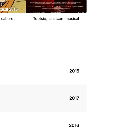
l cabaret
Tootsie, la sitcom musical
Guapos & Pobres: El 
2015
2017
2016