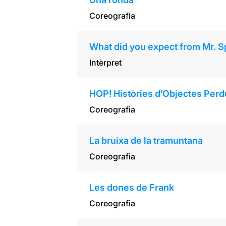
Coreografia
What did you expect from Mr. S
Intèrpret
HOP! Històries d’Objectes Perd
Coreografia
La bruixa de la tramuntana
Coreografia
Les dones de Frank
Coreografia