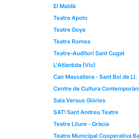
El Maldà
Teatre Apolo
Teatre Goya
Teatre Romea
Teatre-Auditori Sant Cugat
L'Atlàntida (Vic)
Can Massallera - Sant Boi de Ll.
Centre de Cultura Contemporàn
Sala Versus Glòries
SAT! Sant Andreu Teatre
Teatre Lliure - Gràcia
Teatre Municipal Cooperativa Ba