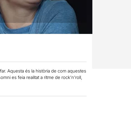
ar. Aquesta és la història de com aquestes
ni es feia realitat a ritme de rock’n’roll,