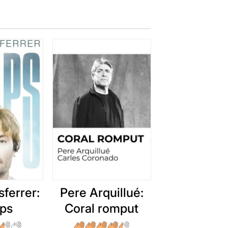
ferrer:
Pere Arquillué:
ps
Coral romput