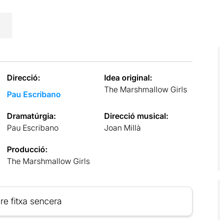
Direcció:
Idea original:
The Marshmallow Girls
Pau Escribano
Dramatúrgia:
Direcció musical:
Pau Escribano
Joan Millà
Producció:
The Marshmallow Girls
re fitxa sencera