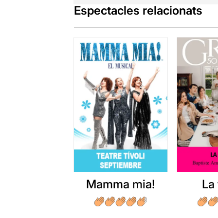
Espectacles relacionats
Mamma mia!
La 