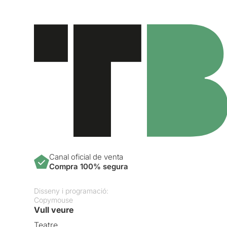
Canal oficial de venta
Compra 100% segura
Disseny i programació:
Copymouse
Vull veure
Teatre