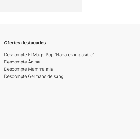
Ofertes destacades
Descompte El Mago Pop 'Nada es imposible'
Descompte Ànima
Descompte Mamma mia
Descompte Germans de sang