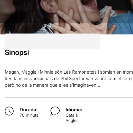
Sinopsi
Megan, Maggie i Minnie són Les Ramonettes i somien en triomf
tres fans incondicionals de Phil Spector van veure com el seu som
però no de la manera que elles s’imaginaven…
Durada:
Idioma:
70 minuts
Català
Anglès