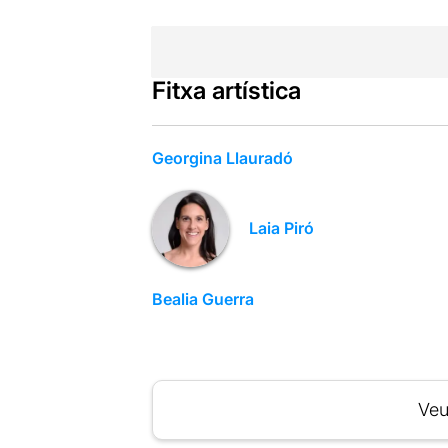
Fitxa artística
Georgina Llauradó
Laia Piró
Bealia Guerra
Veu