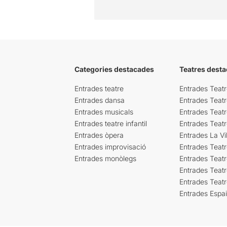
Categories destacades
Teatres desta
Entrades teatre
Entrades Teatr
Entrades dansa
Entrades Teat
Entrades musicals
Entrades Teatr
Entrades teatre infantil
Entrades Teat
Entrades òpera
Entrades La Vil
Entrades improvisació
Entrades Teat
Entrades monòlegs
Entrades Teatr
Entrades Teatr
Entrades Teat
Entrades Espa