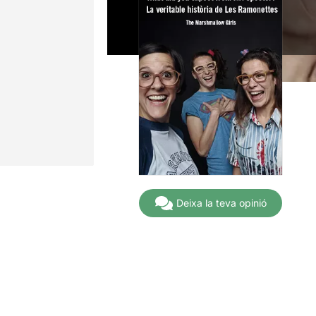
Deixa la teva opinió