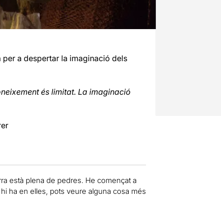
 per a despertar la imaginació dels
neixement és limitat. La imaginació
rer
terra està plena de pedres. He començat a
ue hi ha en elles, pots veure alguna cosa més