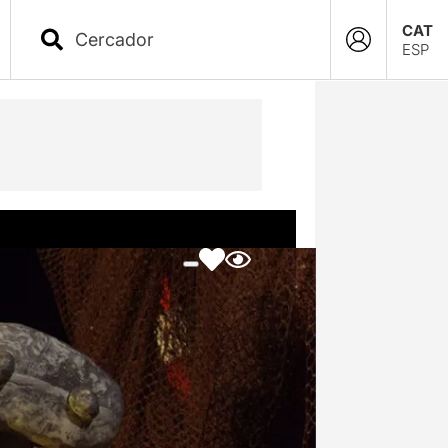
CAT
ESP