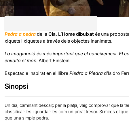
Pedra a pedra
de la
Cia. L’Home dibuixat
és una proposta
xiquets i xiquetes a través dels objectes inanimats.
La imaginació és més important que el coneixement. El co
envolta el món.
Albert Einstein.
Espectacle inspirat en el llibre
Piedra a Piedra
d’Isidro Fer
Sinopsi
Un dia, caminant descalç per la platja, vaig comprovar que la 
classificar-les i guardar-les com un preat tresor. Si mires el q
que una simple pedra.