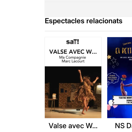
Espectacles relacionats
Valse avec W...
NS D