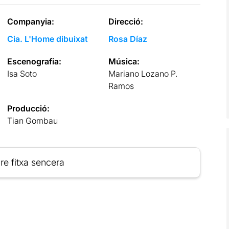
Companyia:
Direcció:
Cia. L'Home dibuixat
Rosa Díaz
Escenografia:
Música:
Isa Soto
Mariano Lozano P.
Ramos
Producció:
Tian Gombau
re fitxa sencera