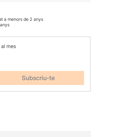
t a menors de 2 anys
 anys
p al mes