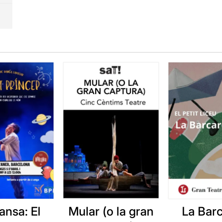
ansa: El
Mular (o la gran
La Barc