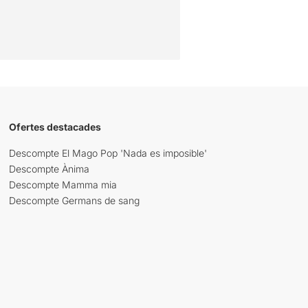
Ofertes destacades
Descompte El Mago Pop 'Nada es imposible'
Descompte Ànima
Descompte Mamma mia
Descompte Germans de sang