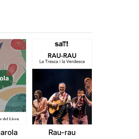
arola
Rau-rau