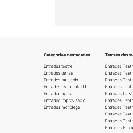
Categories destacades
Teatres desta
Entrades teatre
Entrades Teatr
Entrades dansa
Entrades Teat
Entrades musicals
Entrades Teatr
Entrades teatre infantil
Entrades Teat
Entrades òpera
Entrades La Vil
Entrades improvisació
Entrades Teat
Entrades monòlegs
Entrades Teatr
Entrades Teatr
Entrades Teat
Entrades Espa