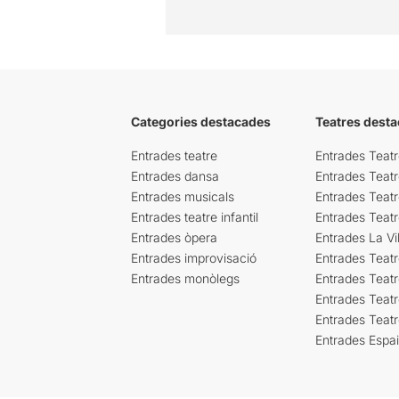
Categories destacades
Teatres desta
Entrades teatre
Entrades Teatr
Entrades dansa
Entrades Teat
Entrades musicals
Entrades Teatr
Entrades teatre infantil
Entrades Teat
Entrades òpera
Entrades La Vil
Entrades improvisació
Entrades Teat
Entrades monòlegs
Entrades Teatr
Entrades Teatr
Entrades Teat
Entrades Espa