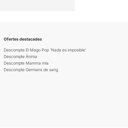
Ofertes destacades
Descompte El Mago Pop 'Nada es imposible'
Descompte Ànima
Descompte Mamma mia
Descompte Germans de sang