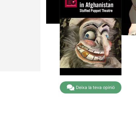
Deixa la teva opinió