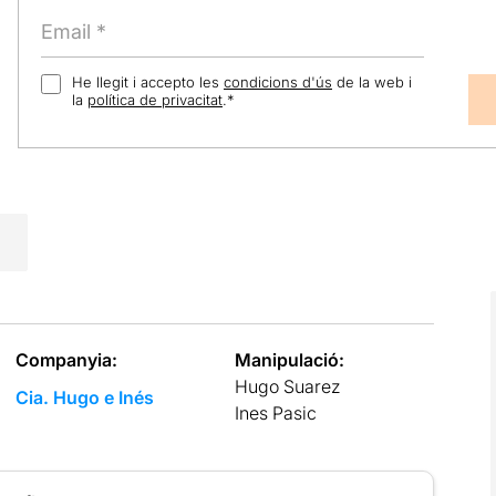
He llegit i accepto les
condicions d'ús
de la web i
la
política de privacitat
.
*
Companyia:
Manipulació:
Hugo Suarez
Cia. Hugo e Inés
Ines Pasic