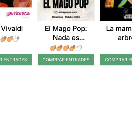
 Vivaldi
El Mago Pop:
La mam
Nada es
arbr
imposible
R ENTRADES
COMPRAR ENTRADES
COMPRAR E