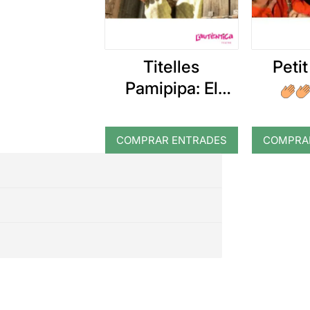
Petit
Titelles
Pamipipa: El
gegant del pi
COMPRAR ENTRADES
COMPRA