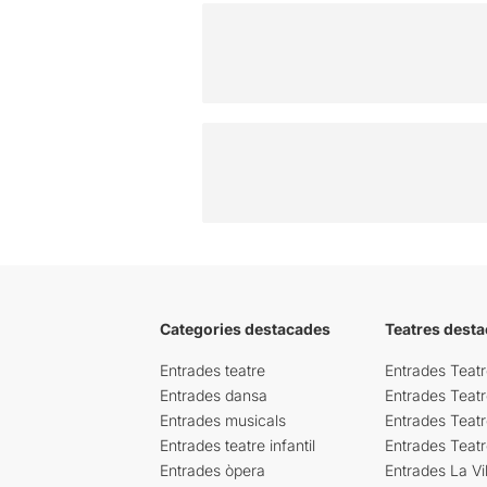
Categories destacades
Teatres desta
Entrades teatre
Entrades Teatr
Entrades dansa
Entrades Teat
Entrades musicals
Entrades Teatr
Entrades teatre infantil
Entrades Teat
Entrades òpera
Entrades La Vil