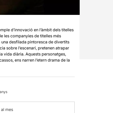
mple d’innovació en l’àmbit dels titelles
a de les companyies de titelles més
 una desfilada pintoresca de divertits
ia sobre l’escenari, pretenen atrapar
a vida diària. Aquests personatges,
acassos, ens narren l’etern drama de la
 anys
p al mes