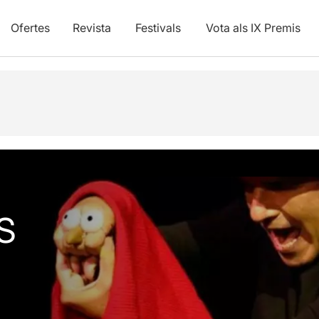
Ofertes
Revista
Festivals
Vota als IX Premis
S