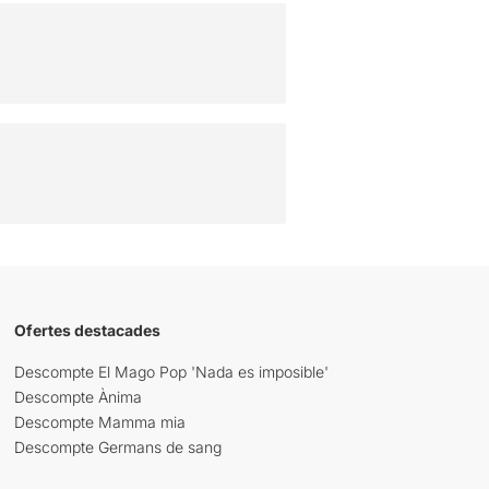
Ofertes destacades
Descompte El Mago Pop 'Nada es imposible'
Descompte Ànima
Descompte Mamma mia
Descompte Germans de sang