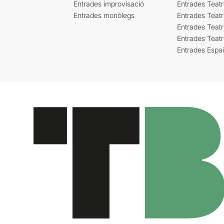
Entrades improvisació
Entrades Teat
Entrades monòlegs
Entrades Teatr
Entrades Teatr
Entrades Teat
Entrades Espa