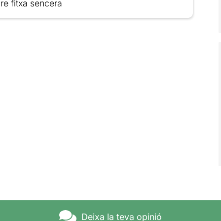
re fitxa sencera
Deixa la teva opinió