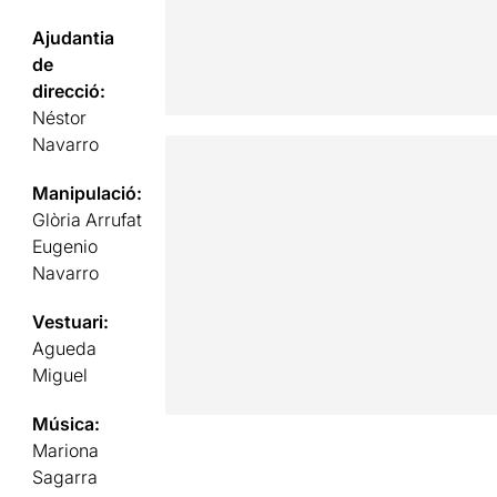
Ajudantia
de
direcció:
Néstor
Navarro
Manipulació:
Glòria Arrufat
Eugenio
Navarro
Vestuari:
Agueda
Miguel
Música:
Mariona
Sagarra