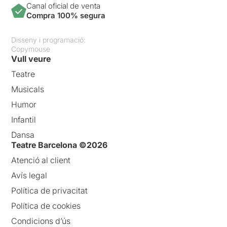
Canal oficial de venta
Compra 100% segura
Disseny i programació:
Copymouse
Vull veure
Teatre
Musicals
Humor
Infantil
Dansa
Teatre Barcelona ©2026
Atenció al client
Avís legal
Política de privacitat
Política de cookies
Condicions d’ús