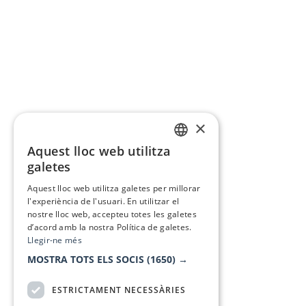
×
Aquest lloc web utilitza
CATALAN
galetes
SPANISH
Aquest lloc web utilitza galetes per millorar
l'experiència de l'usuari. En utilitzar el
nostre lloc web, accepteu totes les galetes
d’acord amb la nostra Política de galetes.
Llegir-ne més
MOSTRA TOTS ELS SOCIS
(1650) →
ESTRICTAMENT NECESSÀRIES