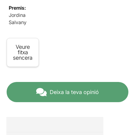
Premis:
Jordina
Salvany
Veure
fitxa
sencera
Deixa la teva opinió