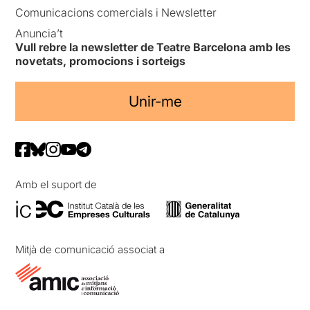
Comunicacions comercials i Newsletter
Anuncia’t
Vull rebre la newsletter de Teatre Barcelona amb les
novetats, promocions i sorteigs
Unir-me
Amb el suport de
Mitjà de comunicació associat a