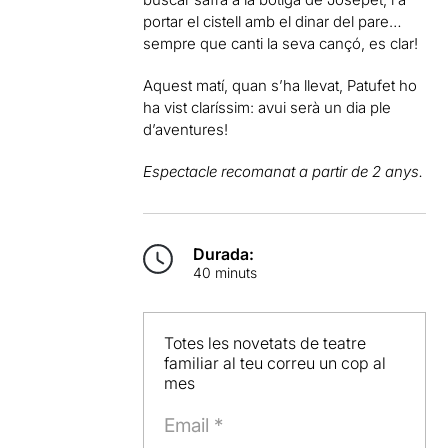
portar el cistell amb el dinar del pare…
sempre que canti la seva cançó, es clar!
Aquest matí, quan s’ha llevat, Patufet ho
ha vist claríssim: avui serà un dia ple
d’aventures!
Espectacle recomanat a partir de 2 anys.
Durada:
40 minuts
Totes les novetats de teatre
familiar al teu correu un cop al
mes