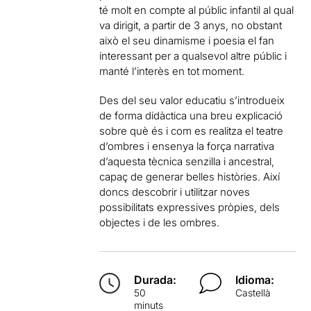
té molt en compte al públic infantil al qual
va dirigit, a partir de 3 anys, no obstant
això el seu dinamisme i poesia el fan
interessant per a qualsevol altre públic i
manté l’interès en tot moment.
Des del seu valor educatiu s’introdueix
de forma didàctica una breu explicació
sobre què és i com es realitza el teatre
d’ombres i ensenya la força narrativa
d’aquesta tècnica senzilla i ancestral,
capaç de generar belles històries. Així
doncs descobrir i utilitzar noves
possibilitats expressives pròpies, dels
objectes i de les ombres.
Durada:
Idioma:
50
Castellà
minuts