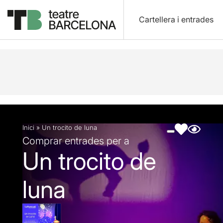
Cartellera i entrades
Descripció
Fitxa artística
Fotos i vídeos
Inici
»
Un trocito de luna
Comprar entrades per a
Un trocito de
luna