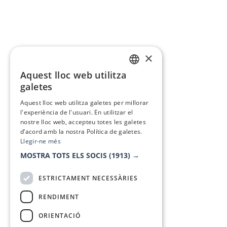
×
Aquest lloc web utilitza
CATALAN
galetes
SPANISH
Aquest lloc web utilitza galetes per millorar
l'experiència de l'usuari. En utilitzar el
nostre lloc web, accepteu totes les galetes
d’acord amb la nostra Política de galetes.
Llegir-ne més
MOSTRA TOTS ELS SOCIS
(1913) →
ESTRICTAMENT NECESSÀRIES
RENDIMENT
ORIENTACIÓ