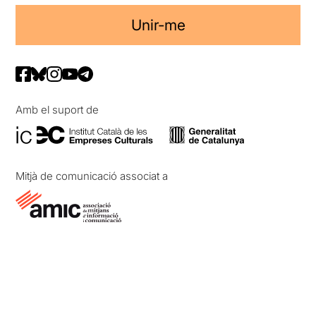
Unir-me
Amb el suport de
Mitjà de comunicació associat a