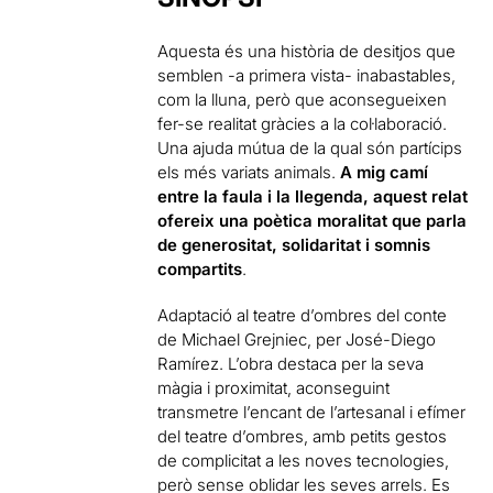
Aquesta és una història de desitjos que
semblen -a primera vista- inabastables,
com la lluna, però que aconsegueixen
fer-se realitat gràcies a la col·laboració.
Una ajuda mútua de la qual són partícips
els més variats animals.
A mig camí
entre la faula i la llegenda, aquest relat
ofereix una poètica moralitat que parla
de generositat, solidaritat i somnis
compartits
.
Adaptació al teatre d’ombres del conte
de Michael Grejniec, per José-Diego
Ramírez. L’obra destaca per la seva
màgia i proximitat, aconseguint
transmetre l’encant de l’artesanal i efímer
del teatre d’ombres, amb petits gestos
de complicitat a les noves tecnologies,
però sense oblidar les seves arrels. Es