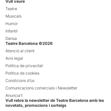
Vull veure
Teatre
Musicals
Humor
Infantil
Dansa
Teatre Barcelona ©2026
Atenció al client
Avís legal
Política de privacitat
Política de cookies
Condicions d’ús
Comunicacions comercials i Newsletter
Anuncia’t
Vull rebre la newsletter de Teatre Barcelona amb les
novetats, promocions i sorteigs