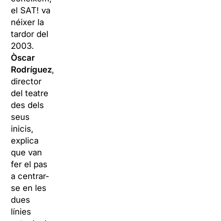
el SAT! va
néixer la
tardor del
2003.
Òscar
Rodríguez
,
director
del teatre
des dels
seus
inicis,
explica
que van
fer el pas
a centrar-
se en les
dues
línies