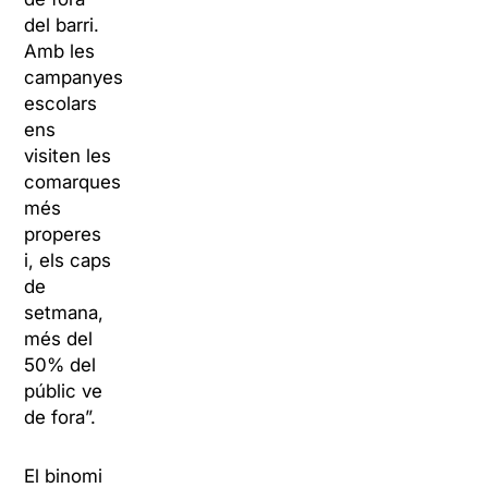
del barri.
Amb les
campanyes
escolars
ens
visiten les
comarques
més
properes
i, els caps
de
setmana,
més del
50% del
públic ve
de fora”.
El binomi