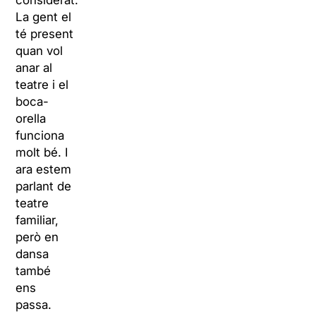
considerat.
La gent el
té present
quan vol
anar al
teatre i el
boca-
orella
funciona
molt bé. I
ara estem
parlant de
teatre
familiar,
però en
dansa
també
ens
passa.