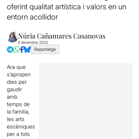
oferint qualitat artística i valors en un
entorn acollidor
Núria Cañamares Casanovas
5 desembre 2023
Reportatge
Ara que
s’apropen
dies per
gaudir
amb
temps de
la família,
les arts
escèniques
per a tots