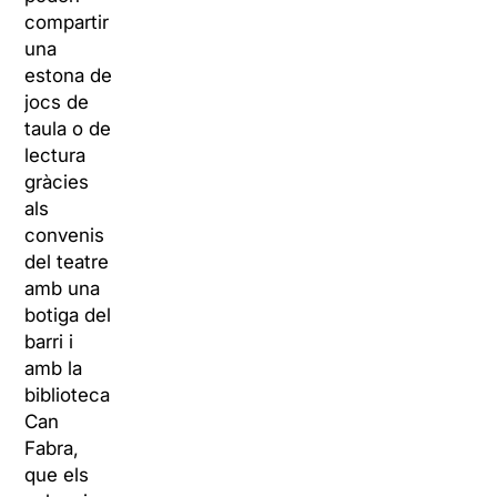
compartir
una
estona de
jocs de
taula o de
lectura
gràcies
als
convenis
del teatre
amb una
botiga del
barri i
amb la
biblioteca
Can
Fabra,
que els