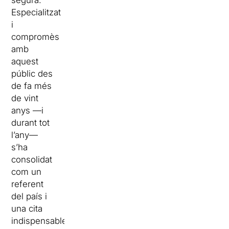
segura.
Especialitzat
i
compromès
amb
aquest
públic des
de fa més
de vint
anys —i
durant tot
l’any—
s’ha
consolidat
com un
referent
del país i
una cita
indispensable