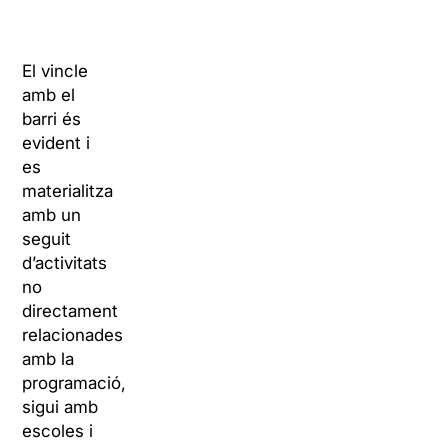
El vincle
amb el
barri és
evident i
es
materialitza
amb un
seguit
d’activitats
no
directament
relacionades
amb la
programació,
sigui amb
escoles i