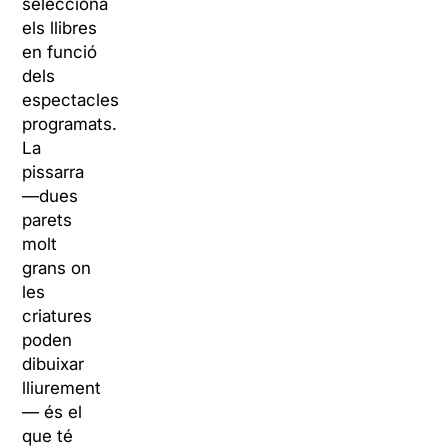
selecciona
els llibres
en funció
dels
espectacles
programats.
La
pissarra
—dues
parets
molt
grans on
les
criatures
poden
dibuixar
lliurement
— és el
que té