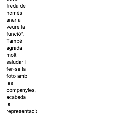
freda de
només
anar a
veure la
funció”.
També
agrada
molt
saludar i
fer-se la
foto amb
les
companyies,
acabada
la
representació.