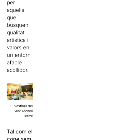
per
aquells
que
busquen
qualitat
artística i
valors en
un entorn
afable i
acollidor.
El vestíbul del
Sant Andreu
Teatre
Tal com el
coneixem,