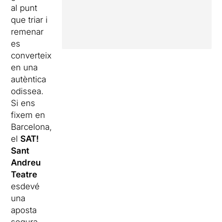
al punt
que triar i
remenar
es
converteix
en una
autèntica
odissea.
Si ens
fixem en
Barcelona,
el
SAT!
Sant
Andreu
Teatre
esdevé
una
aposta