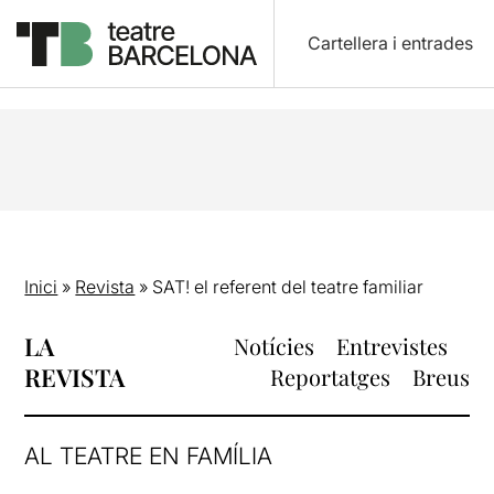
Cartellera i entrades
Inici
»
Revista
»
SAT! el referent del teatre familiar
LA
Notícies
Entrevistes
REVISTA
Reportatges
Breus
AL TEATRE EN FAMÍLIA