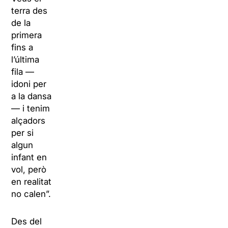
terra des
de la
primera
fins a
l’última
fila —
idoni per
a la dansa
— i tenim
alçadors
per si
algun
infant en
vol, però
en realitat
no calen”.
Des del