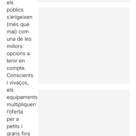
els
públics
s’erigeixen
(més que
mai) com
una de les
millors
opcions a
tenir en
compte.
Conscients
i vivaços,
els
equipaments
multipliquen
l’oferta
per a
petits i
grans fins