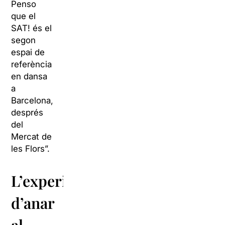
Penso
que el
SAT! és el
segon
espai de
referència
en dansa
a
Barcelona,
després
del
Mercat de
les Flors”.
L’experiència
d’anar