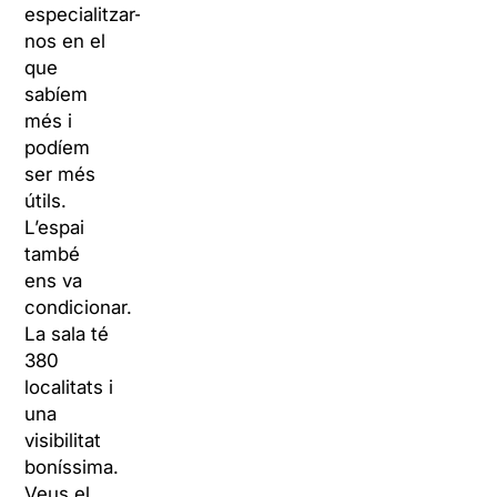
especialitzar-
nos en el
que
sabíem
més i
podíem
ser més
útils.
L’espai
també
ens va
condicionar.
La sala té
380
localitats i
una
visibilitat
boníssima.
Veus el