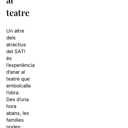
al
teatre
Un altre
dels
atractius
del SAT!
és
l’experiència
d’anar al
teatre que
embolcalla
l’obra.
Des d’una
hora
abans, les
famílies
poden