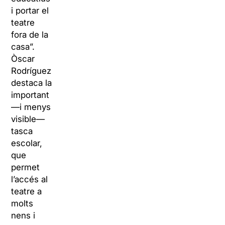
i portar el
teatre
fora de la
casa”.
Òscar
Rodríguez
destaca la
important
—i menys
visible—
tasca
escolar,
que
permet
l’accés al
teatre a
molts
nens i