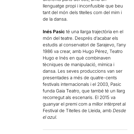
llenguatge propi i inconfusible que beu
tant del món dels titelles com del mim i
de la dansa.
Inés Pasic
té una llarga trajectòria en el
món del teatre. Després d’acabar els
estudis al conservatori de Sarajevo, l’any
1986 va crear, amb Hugo Pérez, Teatro
Hugo e Inés en què combinaven
tècniques de manipulació, mímica i
dansa. Les seves produccions van ser
presentades a més de quatre-cents
festivals internacionals i el 2003, Pasic
funda Gaia Teatro, que també té un llarg
recorregut als escenaris. El 2015 va
guanyar el premi com a millor intèrpret al
Festival de Titelles de Lleida, amb
Desde
el azul
.