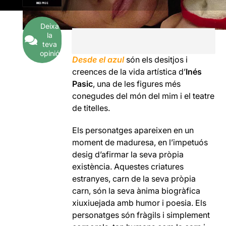
Deixa
la
teva
opinió
Desde el azul
són els desitjos i
creences de la vida artística d’
Inés
Pasic
, una de les figures més
conegudes del món del mim i el teatre
de titelles.
Els personatges apareixen en un
moment de maduresa, en l’impetuós
desig d’afirmar la seva pròpia
existència. Aquestes criatures
estranyes, carn de la seva pròpia
carn, són la seva ànima biogràfica
xiuxiuejada amb humor i poesia. Els
personatges són fràgils i simplement