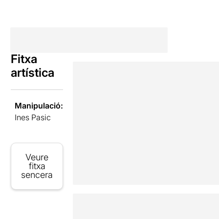
Fitxa
artística
Manipulació:
Ines Pasic
Veure
fitxa
sencera