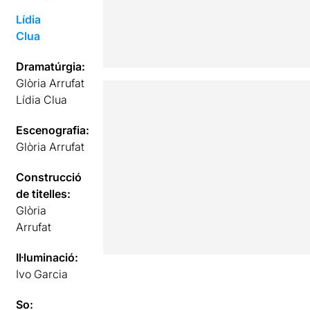
Lídia
Clua
Dramatúrgia:
Glòria Arrufat
Lídia Clua
Escenografia:
Glòria Arrufat
Construcció
de titelles:
Glòria
Arrufat
Il·luminació:
Ivo Garcia
So: