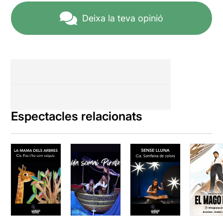
Deixa la teva opinió
Espectacles relacionats