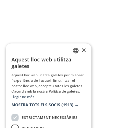
×
Aquest lloc web utilitza
CATALAN
galetes
SPANISH
Aquest lloc web utilitza galetes per millorar
l'experiència de l'usuari. En utilitzar el
nostre lloc web, accepteu totes les galetes
d’acord amb la nostra Política de galetes.
Llegir-ne més
MOSTRA TOTS ELS SOCIS
(1913) →
ESTRICTAMENT NECESSÀRIES