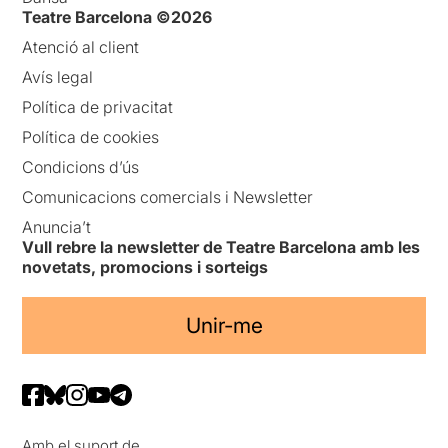
Teatre Barcelona ©2026
Atenció al client
Avís legal
Política de privacitat
Política de cookies
Condicions d’ús
Comunicacions comercials i Newsletter
Anuncia’t
Vull rebre la newsletter de Teatre Barcelona amb les
novetats, promocions i sorteigs
Unir-me
Amb el suport de