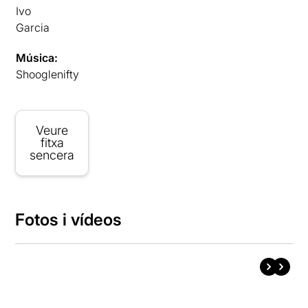
Ivo
Garcia
Música:
Shooglenifty
Veure
fitxa
sencera
Fotos i vídeos