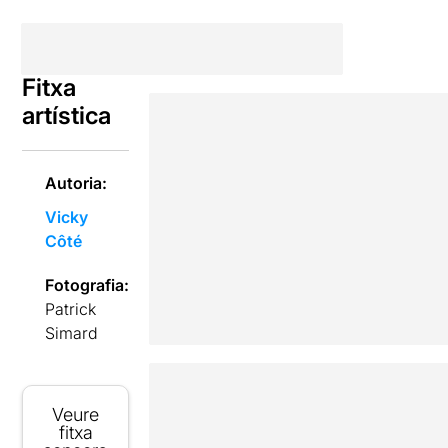
Fitxa
artística
Autoria:
Vicky
Côté
Fotografia:
Patrick
Simard
Veure
fitxa