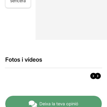
sencera
Fotos i vídeos
Deixa la teva opinió