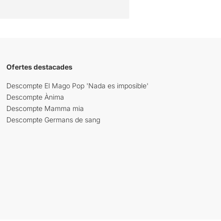
Ofertes destacades
Descompte El Mago Pop 'Nada es imposible'
Descompte Ànima
Descompte Mamma mia
Descompte Germans de sang