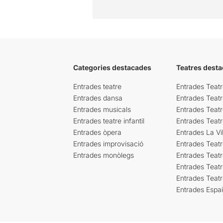
Categories destacades
Teatres desta
Entrades teatre
Entrades Teatr
Entrades dansa
Entrades Teat
Entrades musicals
Entrades Teatr
Entrades teatre infantil
Entrades Teat
Entrades òpera
Entrades La Vil
Entrades improvisació
Entrades Teat
Entrades monòlegs
Entrades Teatr
Entrades Teatr
Entrades Teat
Entrades Espa