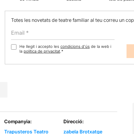
Totes les novetats de teatre familiar al teu correu un co
He llegit i accepto les
condicions d'ús
de la web i
la
política de privacitat
.
*
Companyia:
Direcció:
Trapusteros Teatro
zabela Brotxatge