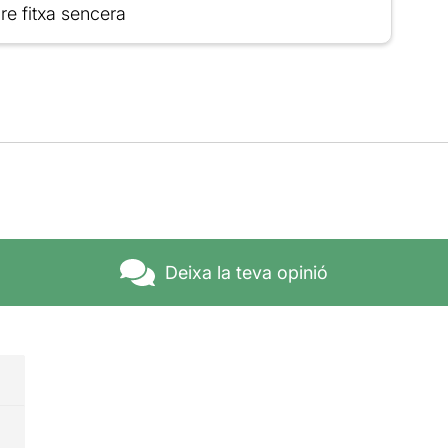
re fitxa sencera
Deixa la teva opinió