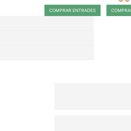
COMPRAR ENTRADES
COMPRA