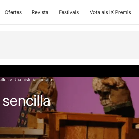
Ofertes
Revista
Festivals
Vota als IX Premis
vídeos
telles
»
Una historia sencilla
 sencilla