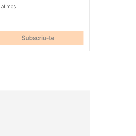
p al mes