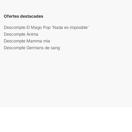
Ofertes destacades
Descompte El Mago Pop 'Nada es imposible'
Descompte Ànima
Descompte Mamma mia
Descompte Germans de sang