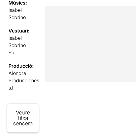
Músics:
Isabel
Sobrino
Vestuari:
Isabel
Sobrino
Efi
Producció:
Alondra
Producciones
s.l.
Veure
fitxa
sencera