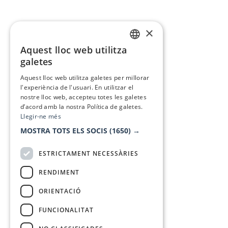
×
Aquest lloc web utilitza
CATALAN
galetes
SPANISH
Aquest lloc web utilitza galetes per millorar
l'experiència de l'usuari. En utilitzar el
nostre lloc web, accepteu totes les galetes
d’acord amb la nostra Política de galetes.
Llegir-ne més
MOSTRA TOTS ELS SOCIS
(1650) →
ESTRICTAMENT NECESSÀRIES
RENDIMENT
ORIENTACIÓ
FUNCIONALITAT