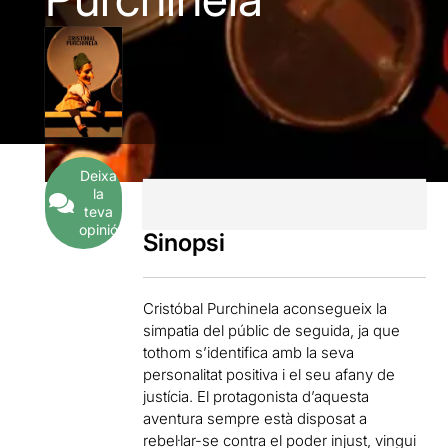
Deixa
la
teva
opinió
Sinopsi
Cristóbal Purchinela aconsegueix la
simpatia del públic de seguida, ja que
tothom s’identifica amb la seva
personalitat positiva i el seu afany de
justícia. El protagonista d’aquesta
aventura sempre està disposat a
rebel·lar-se contra el poder injust, vingui