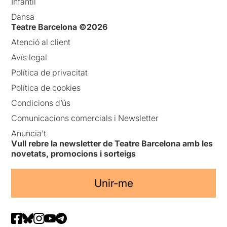
Infantil
Dansa
Teatre Barcelona ©2026
Atenció al client
Avís legal
Política de privacitat
Política de cookies
Condicions d’ús
Comunicacions comercials i Newsletter
Anuncia’t
Vull rebre la newsletter de Teatre Barcelona amb les
novetats, promocions i sorteigs
Unir-me