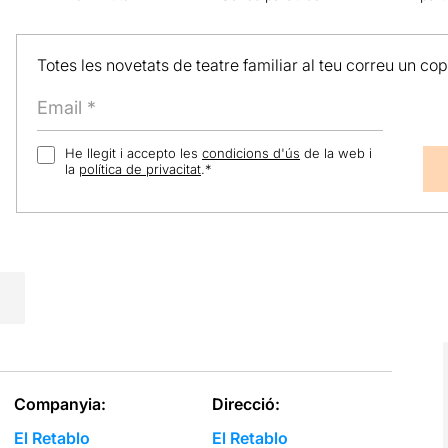
Totes les novetats de teatre familiar al teu correu un co
He llegit i accepto les
condicions d'ús
de la web i
la
política de privacitat
.
*
Companyia:
Direcció:
El Retablo
El Retablo