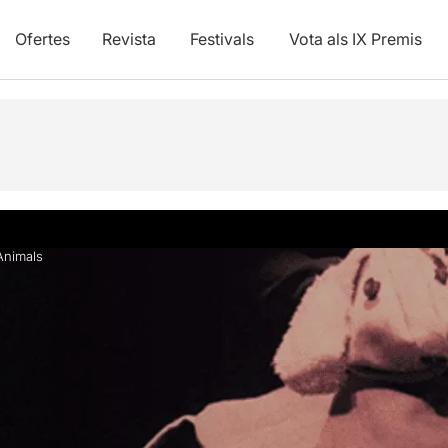
Ofertes
Revista
Festivals
Vota als IX Premis
vídeos
Articles
Animals