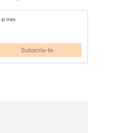
p al mes