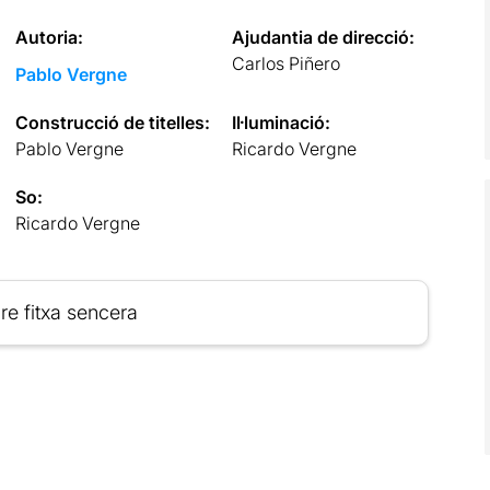
Autoria:
Ajudantia de direcció:
Carlos Piñero
Pablo Vergne
Construcció de titelles:
Il·luminació:
Pablo Vergne
Ricardo Vergne
So:
Ricardo Vergne
re fitxa sencera