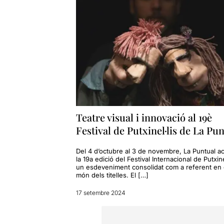
Teatre visual i innovació al 19è
Festival de Putxinel·lis de La Pu
Del 4 d’octubre al 3 de novembre, La Puntual aco
la 19a edició del Festival Internacional de Putxinel
un esdeveniment consolidat com a referent en 
món dels titelles. El […]
17 setembre 2024