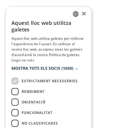
×
Aquest lloc web utilitza
CATALAN
galetes
SPANISH
Aquest lloc web utilitza galetes per millorar
l'experiència de l'usuari. En utilitzar el
nostre lloc web, accepteu totes les galetes
d’acord amb la nostra Política de galetes.
Llegir-ne més
MOSTRA TOTS ELS SOCIS
(1650) →
ESTRICTAMENT NECESSÀRIES
RENDIMENT
ORIENTACIÓ
FUNCIONALITAT
NO CLASSIFICADES