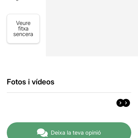
Veure
fitxa
sencera
Fotos i vídeos
Deixa la teva opinió