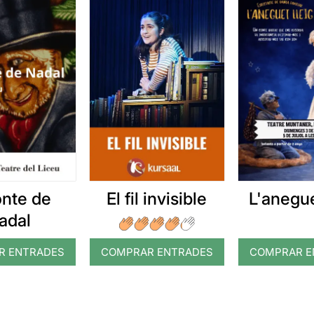
onte de
L'anegue
El fil invisible
adal
R ENTRADES
COMPRAR ENTRADES
COMPRAR E