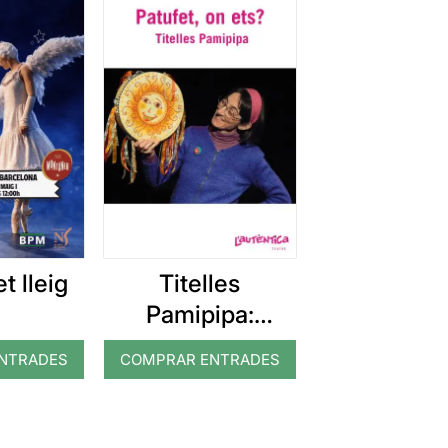
t lleig
Titelles
Pamipipa:
Patufet, on ets?
NTRADES
COMPRAR ENTRADES