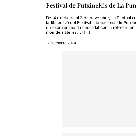
Festival de Putxinel·lis de La Pu
Del 4 d’octubre al 3 de novembre, La Puntual aco
la 19a edició del Festival Internacional de Putxinel
un esdeveniment consolidat com a referent en 
món dels titelles. El […]
17 setembre 2024