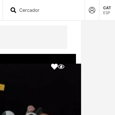
CAT
ESP