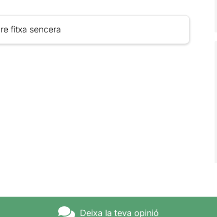
re fitxa sencera
Deixa la teva opinió