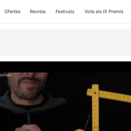
Ofertes
Revista
Festivals
Vota als IX Premis
nimals