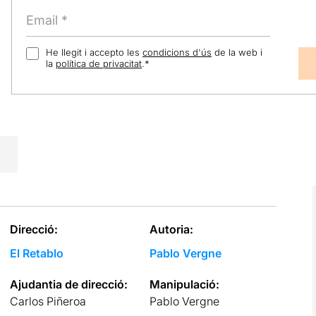
He llegit i accepto les
condicions d'ús
de la web i
la
política de privacitat
.
*
Direcció:
Autoria:
El Retablo
Pablo Vergne
Ajudantia de direcció:
Manipulació:
Carlos Piñeroa
Pablo Vergne