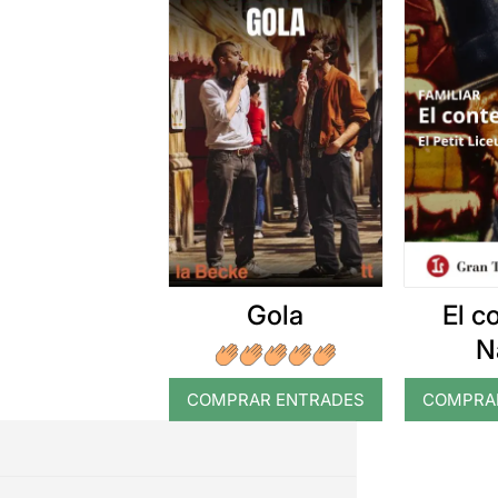
Gola
El c
N
COMPRAR ENTRADES
COMPRA