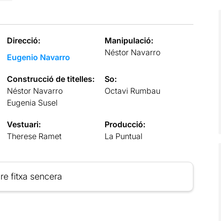
Direcció:
Manipulació:
Néstor Navarro
Eugenio Navarro
Construcció de titelles:
So:
Néstor Navarro
Octavi Rumbau
Eugenia Susel
Vestuari:
Producció:
Therese Ramet
La Puntual
re fitxa sencera