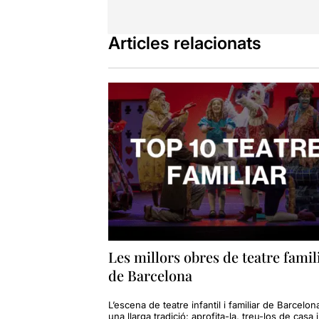
Articles relacionats
Les millors obres de teatre famil
de Barcelona
L’escena de teatre infantil i familiar de Barcelon
una llarga tradició: aprofita-la, treu-los de casa i