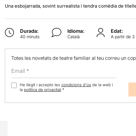
Una esbojarrada, sovint surrealista i tendra comèdia de titell
Durada:
Idioma:
Edat:
40 minuts
Català
A partir de 3
Totes les novetats de teatre familiar al teu correu un co
He llegit i accepto les
condicions d'ús
de la web i
la
política de privacitat
.
*