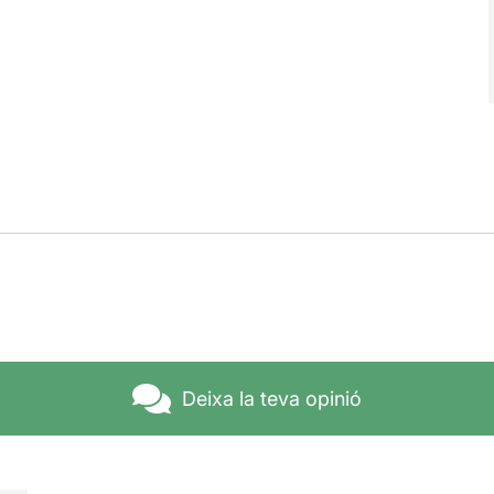
Deixa la teva opinió