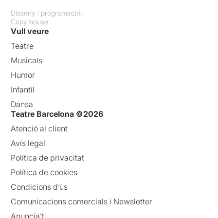
Disseny i programació:
Copymouse
Vull veure
Teatre
Musicals
Humor
Infantil
Dansa
Teatre Barcelona ©2026
Atenció al client
Avís legal
Política de privacitat
Política de cookies
Condicions d’ús
Comunicacions comercials i Newsletter
Anuncia’t