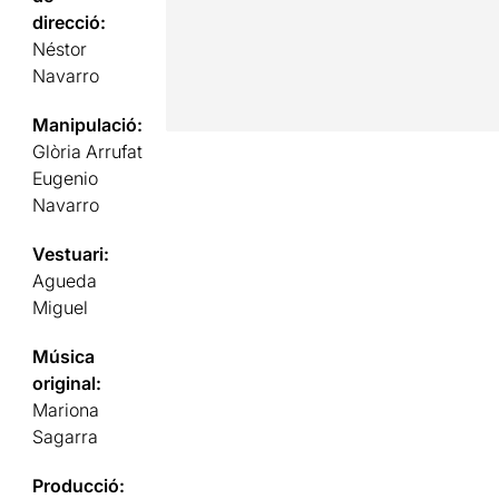
direcció:
Néstor
Navarro
Manipulació:
Glòria Arrufat
Eugenio
Navarro
Vestuari:
Agueda
Miguel
Música
original:
Mariona
Sagarra
Producció: