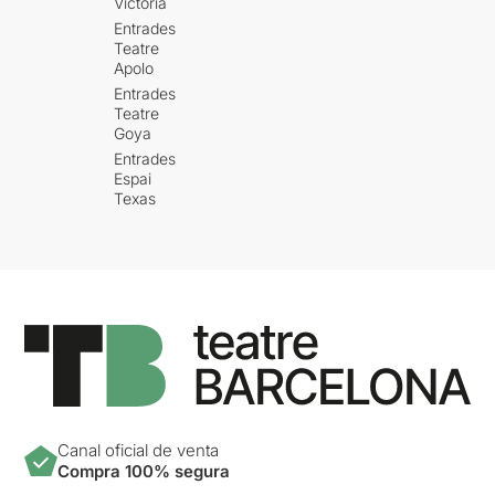
Victòria
Entrades
Teatre
Apolo
Entrades
Teatre
Goya
Entrades
Espai
Texas
Canal oficial de venta
Compra 100% segura