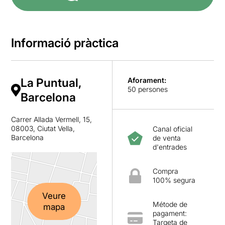
Informació pràctica
La Puntual,
Aforament:
50 persones
Barcelona
Carrer Allada Vermell, 15,
08003, Ciutat Vella,
Canal oficial
Barcelona
de venta
d'entrades
Compra
100% segura
Veure
Métode de
mapa
pagament:
Targeta de