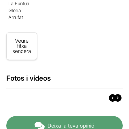
La Puntual
Glòria
Arrufat
Veure
fitxa
sencera
Fotos i vídeos
Deixa la teva opinió