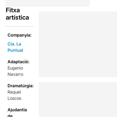
Fitxa
artística
Companyia:
Cia. La
Puntual
Adaptació:
Eugenio
Navarro
Dramatúrgia:
Raquel
Loscos
Ajudantia
de