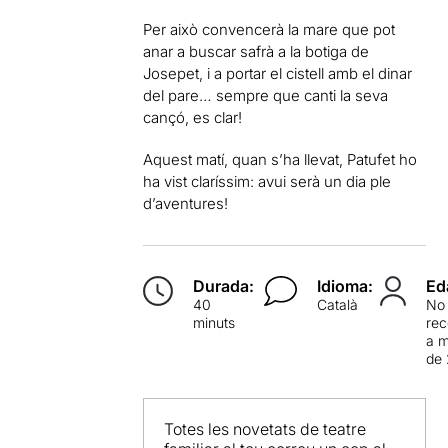
Per això convencerà la mare que pot
anar a buscar safrà a la botiga de
Josepet, i a portar el cistell amb el dinar
del pare… sempre que canti la seva
cançó, es clar!
Aquest matí, quan s’ha llevat, Patufet ho
ha vist claríssim: avui serà un dia ple
d’aventures!
Durada:
Idioma:
Ed
40
Català
No
minuts
re
a 
de 
Totes les novetats de teatre