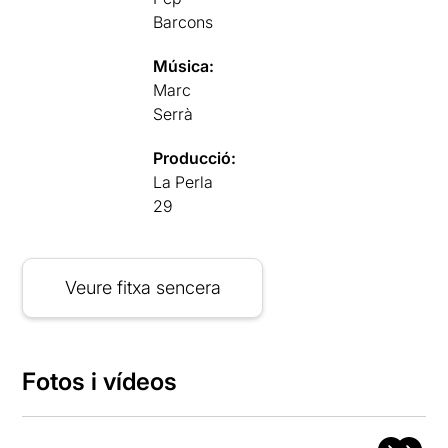
Barcons
Música:
Marc
Serrà
Producció:
La Perla
29
Veure fitxa sencera
Fotos i vídeos