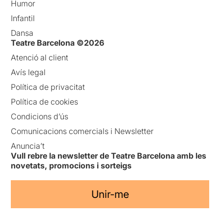
Humor
Infantil
Dansa
Teatre Barcelona ©2026
Atenció al client
Avís legal
Política de privacitat
Política de cookies
Condicions d’ús
Comunicacions comercials i Newsletter
Anuncia’t
Vull rebre la newsletter de Teatre Barcelona amb les
novetats, promocions i sorteigs
Unir-me