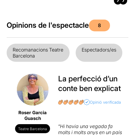
Opinions de l'espectacle
8
Recomanacions Teatre
Espectadors/es
Barcelona
La perfecció d’un
conte ben explicat
Opinió verificada
Roser Garcia
Guasch
“
Hi havia una vegada fa
Teatre Barcelona
molts i molts anys en un país