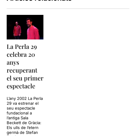
La Perla 29
celebra 20
anys
recuperant
el seu primer
espectacle
L’any 2002 La Perla
29 va estrenar el
seu espectacle
fundacional a
l’antiga Sala
Beckett de Gràcia:
Els ulls de l’etern
germà de Stefan