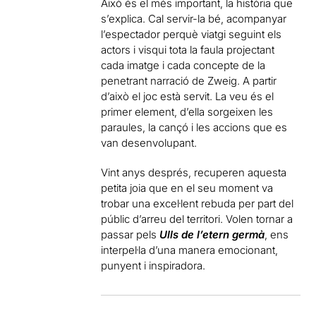
Això és el més important, la història que
s’explica. Cal servir-la bé, acompanyar
l’espectador perquè viatgi seguint els
actors i visqui tota la faula projectant
cada imatge i cada concepte de la
penetrant narració de Zweig. A partir
d’això el joc està servit. La veu és el
primer element, d’ella sorgeixen les
paraules, la cançó i les accions que es
van desenvolupant.
Vint anys després, recuperen aquesta
petita joia que en el seu moment va
trobar una excel·lent rebuda per part del
públic d’arreu del territori. Volen tornar a
passar pels
Ulls de l’etern germà
, ens
interpel·la d’una manera emocionant,
punyent i inspiradora.