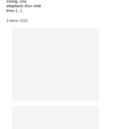
Zweig, una
adaptació d’un relat
breu […]
5 febrer 2023