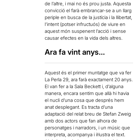
de l’altre, i mai no és prou justa. Aquesta
convicció el farà embrancar-se a un llarg
periple en busca de la justícia i la llibertat,
l’intent (potser infructuós) de viure en
aquest món suspenent l’acció i sense
causar efectes en la vida dels altres.
Ara fa vint anys…
Aquest és el primer muntatge que va fer
La Perla 29, ara farà exactament 20 anys.
El van fer a la Sala Beckett i, d’alguna
manera, encara sentim que allà hi havia
el nucli d’una cosa que després hem
anat desplegant. Es tracta d’una
adaptació del relat breu de Stefan Zweig
amb dos actors que fan alhora de
personatges i narradors, i un músic que
interpreta, acompanya i il·lustra el text.