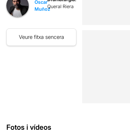
Òscar
Queral Riera
Muñoz
Veure fitxa sencera
Fotos i vídeos