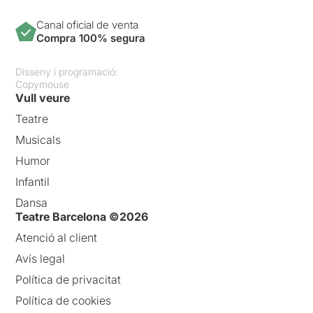
Canal oficial de venta
Compra 100% segura
Disseny i programació:
Copymouse
Vull veure
Teatre
Musicals
Humor
Infantil
Dansa
Teatre Barcelona ©2026
Atenció al client
Avís legal
Política de privacitat
Política de cookies