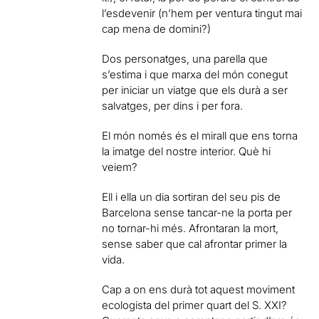
l’esdevenir (n’hem per ventura tingut mai
cap mena de domini?)
Dos personatges, una parella que
s’estima i que marxa del món conegut
per iniciar un viatge que els durà a ser
salvatges, per dins i per fora.
El món només és el mirall que ens torna
la imatge del nostre interior. Què hi
veiem?
Ell i ella un dia sortiran del seu pis de
Barcelona sense tancar-ne la porta per
no tornar-hi més. Afrontaran la mort,
sense saber que cal afrontar primer la
vida.
Cap a on ens durà tot aquest moviment
ecologista del primer quart del S. XXI?