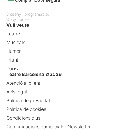
Compra 100% segura
Disseny i programació:
Copymouse
Vull veure
Teatre
Musicals
Humor
Infantil
Dansa
Teatre Barcelona ©2026
Atenció al client
Avís legal
Política de privacitat
Política de cookies
Condicions d’ús
Comunicacions comercials i Newsletter