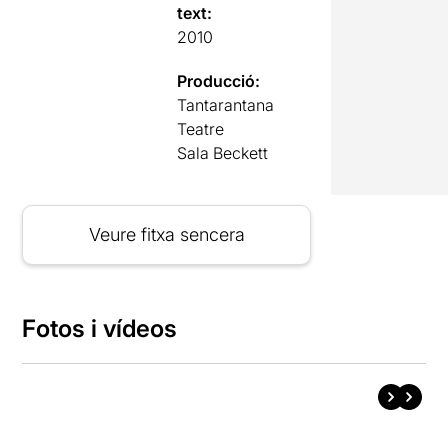
text:
2010
Producció:
Tantarantana
Teatre
Sala Beckett
Veure fitxa sencera
Fotos i vídeos