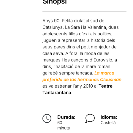
Sinopsi
Anys 90. Petita ciutat al sud de
Catalunya. La Sara i la Valentina, dues
adolescents filles d’exiliats polítics,
juguen a representar la història dels
seus pares dins el petit menjador de
casa seva. A fora, la moda de les
marques i les cançons d’Eurovisió, a
dins, l’habitació de la mare roman
gairebé sempre tancada.
La marca
preferida de las hermanas Clausman
es va estrenar l’any 2010 al
Teatre
Tantarantana
.
Durada:
Idioma:
60
Castellà
minuts