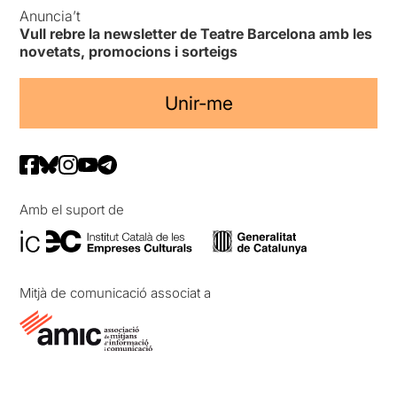
Anuncia’t
Vull rebre la newsletter de Teatre Barcelona amb les
novetats, promocions i sorteigs
Unir-me
Amb el suport de
Mitjà de comunicació associat a