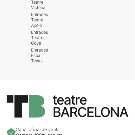
Teatre
Victòria
Entrades
Teatre
Apolo
Entrades
Teatre
Goya
Entrades
Espai
Texas
Canal oficial de venta