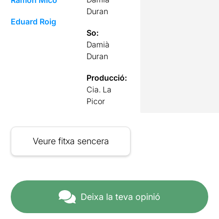
Duran
Eduard Roig
So:
Damià
Duran
Producció:
Cia. La
Picor
Veure fitxa sencera
Deixa la teva opinió