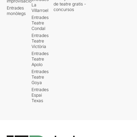
improvisació
de teatre gratis -
La
Entrades
concursos
Villarroel
monòlegs
Entrades
Teatre
Condal
Entrades
Teatre
Victòria
Entrades
Teatre
Apolo
Entrades
Teatre
Goya
Entrades
Espai
Texas