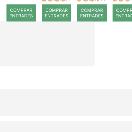
romp
COMPRAR
COMPRAR
COMPRAR
COMP
ENTRADES
ENTRADES
ENTRADES
ENTRA