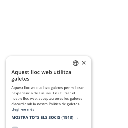
×
Aquest lloc web utilitza
CATALAN
galetes
SPANISH
Aquest lloc web utilitza galetes per millorar
l'experiència de l'usuari. En utilitzar el
nostre lloc web, accepteu totes les galetes
d’acord amb la nostra Política de galetes.
Llegir-ne més
MOSTRA TOTS ELS SOCIS
(1913) →