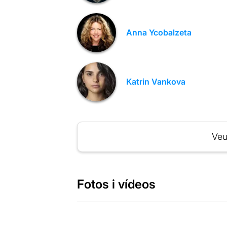
Anna Ycobalzeta
Katrin Vankova
Veu
Fotos i vídeos