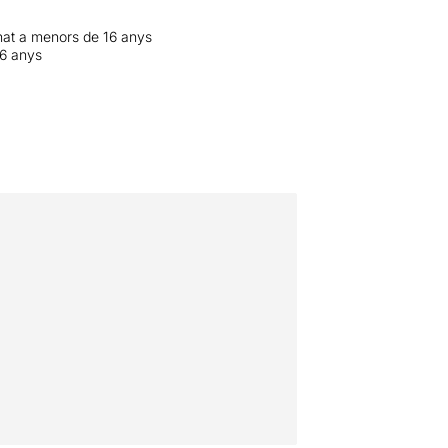
at a menors de 16 anys
16 anys