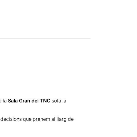
a la
Sala Gran del TNC
sota la
s decisions que prenem al llarg de