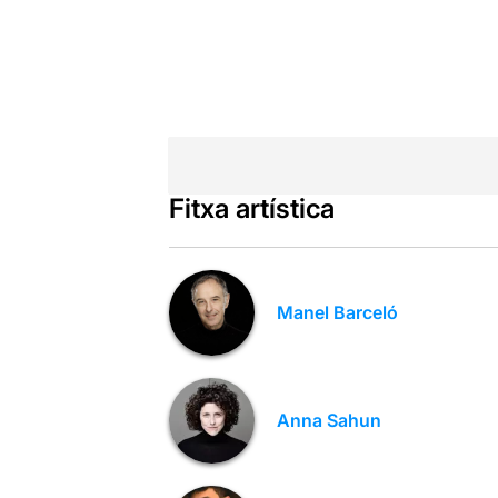
Fitxa artística
Manel Barceló
Anna Sahun