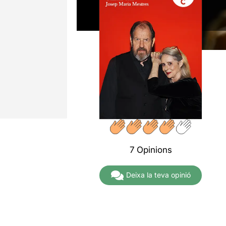
7 Opinions
Deixa la teva opinió