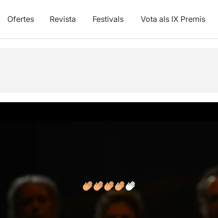
Ofertes
Revista
Festivals
Vota als IX Premis
vídeos
Opinions
Articles