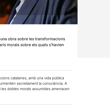
, una obra sobre les transformacions
ris morals sobre els quals s’havien
itucions catalanes, amb una vida pública
turmenten secretament la consciència. A
tats i les dobles morals assumides amenacen