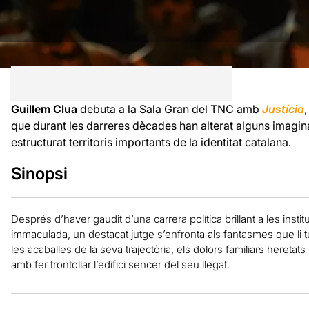
Guillem Clua
debuta a la Sala Gran del TNC amb
Justícia
que durant les darreres dècades han alterat alguns imagina
estructurat territoris importants de la identitat catalana.
Sinopsi
Després d’haver gaudit d’una carrera política brillant a les inst
immaculada, un destacat jutge s’enfronta als fantasmes que li 
les acaballes de la seva trajectòria, els dolors familiars here
amb fer trontollar l’edifici sencer del seu llegat.