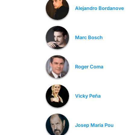
Alejandro Bordanove
Marc Bosch
Roger Coma
Vicky Peña
Josep Maria Pou