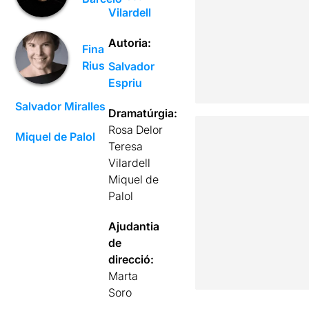
Vilardell
Autoria:
Fina
Rius
Salvador
Espriu
Salvador Miralles
Dramatúrgia:
Rosa Delor
Miquel de Palol
Teresa
Vilardell
Miquel de
Palol
Ajudantia
de
direcció:
Marta
Soro