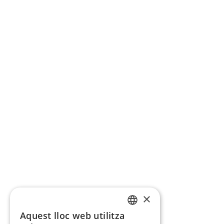
×
Aquest lloc web utilitza
CATALAN