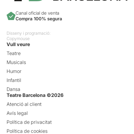
Canal oficial de venta
Compra 100% segura
Disseny i programació:
Copymouse
Vull veure
Teatre
Musicals
Humor
Infantil
Dansa
Teatre Barcelona ©2026
Atenció al client
Avís legal
Política de privacitat
Política de cookies