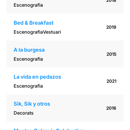
2018
Escenografia
Bed & Breakfast
2019
Escenografia
Vestuari
A la burgesa
2015
Escenografia
La vida en pedazos
2021
Escenografia
Sik, Sik y otros
2016
Decorats