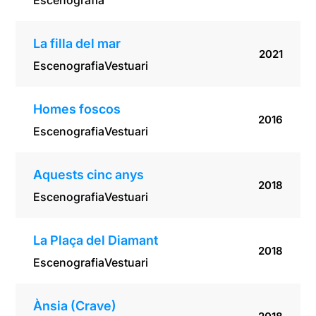
Escenografia
La filla del mar
2021
Escenografia
Vestuari
Homes foscos
2016
Escenografia
Vestuari
Aquests cinc anys
2018
Escenografia
Vestuari
La Plaça del Diamant
2018
Escenografia
Vestuari
Ànsia (Crave)