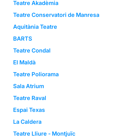
Teatre Akadèmia
Teatre Conservatori de Manresa
Aquitània Teatre
BARTS
Teatre Condal
El Maldà
Teatre Poliorama
Sala Atrium
Teatre Raval
Espai Texas
La Caldera
Teatre Lliure - Montjuïc