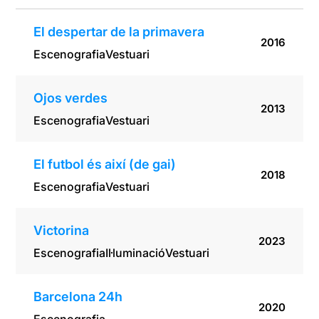
El despertar de la primavera
2016
Escenografia
Vestuari
Ojos verdes
2013
Escenografia
Vestuari
El futbol és així (de gai)
2018
Escenografia
Vestuari
Victorina
2023
Escenografia
Il·luminació
Vestuari
Barcelona 24h
2020