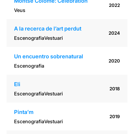
Montse Colomé: Celebration
2022
Veus
A la recerca de l’art perdut
2024
Escenografia
Vestuari
Un encuentro sobrenatural
2020
Escenografia
Eli
2018
Escenografia
Vestuari
Pinta’m
2019
Escenografia
Vestuari