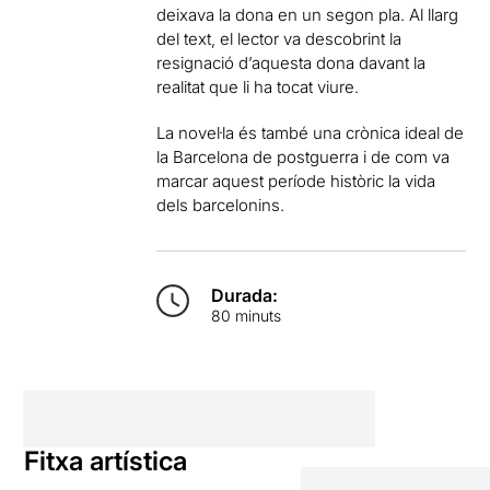
deixava la dona en un segon pla. Al llarg
del text, el lector va descobrint la
resignació d’aquesta dona davant la
realitat que li ha tocat viure.
La novel·la és també una crònica ideal de
la Barcelona de postguerra i de com va
marcar aquest període històric la vida
dels barcelonins.
Durada:
80 minuts
Fitxa artística