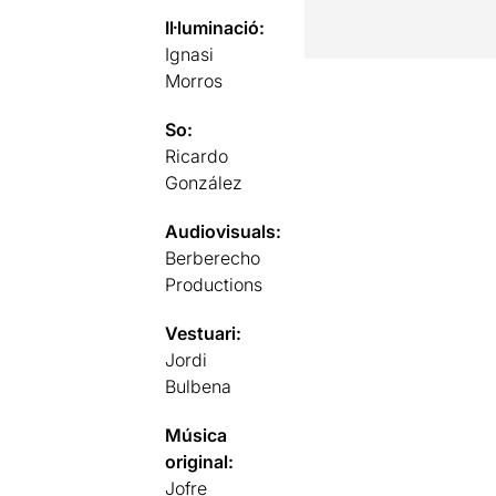
Il·luminació:
Ignasi
Morros
So:
Ricardo
González
Audiovisuals:
Berberecho
Productions
Vestuari:
Jordi
Bulbena
Música
original:
Jofre