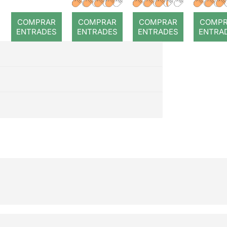
romp
COMPRAR
COMPRAR
COMPRAR
COMP
ENTRADES
ENTRADES
ENTRADES
ENTRA