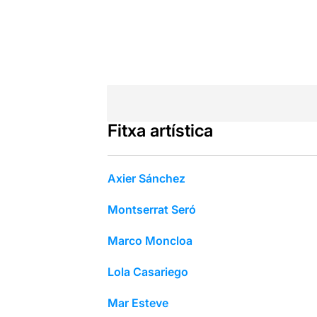
Fitxa artística
Axier Sánchez
Montserrat Seró
Marco Moncloa
Lola Casariego
Mar Esteve