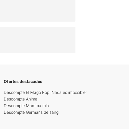
Ofertes destacades
Descompte El Mago Pop 'Nada es imposible'
Descompte Ànima
Descompte Mamma mia
Descompte Germans de sang