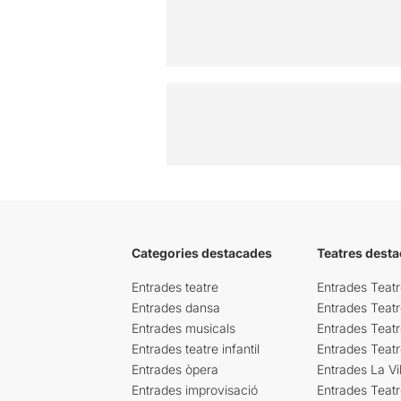
Categories destacades
Teatres desta
Entrades teatre
Entrades Teatr
Entrades dansa
Entrades Teat
Entrades musicals
Entrades Teatr
Entrades teatre infantil
Entrades Teat
Entrades òpera
Entrades La Vil
Entrades improvisació
Entrades Teat