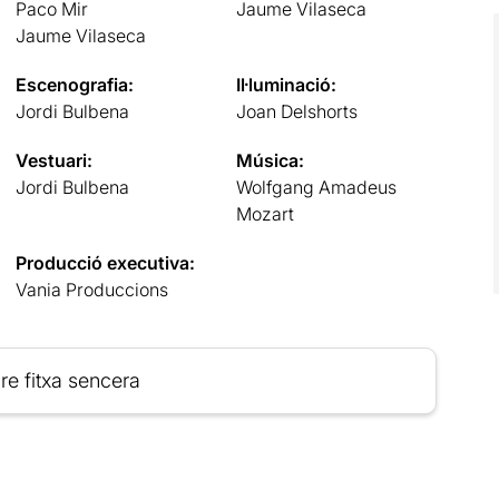
Paco Mir
Jaume Vilaseca
Jaume Vilaseca
Escenografia:
Il·luminació:
Jordi Bulbena
Joan Delshorts
Vestuari:
Música:
Jordi Bulbena
Wolfgang Amadeus
Mozart
Producció executiva:
Vania Produccions
re fitxa sencera