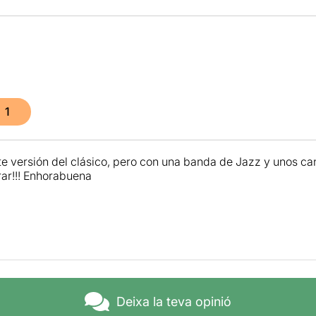
1
e versión del clásico, pero con una banda de Jazz y unos ca
rar!!! Enhorabuena
Deixa la teva opinió