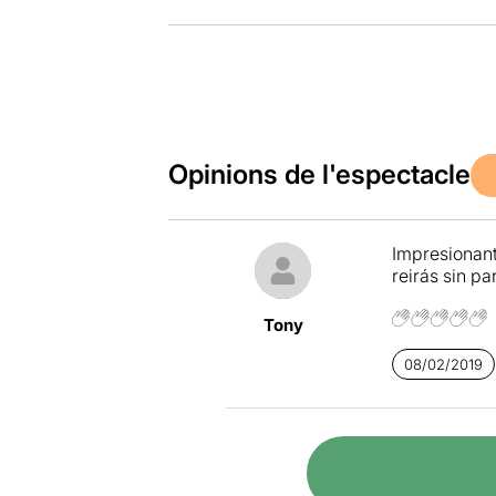
Opinions de l'espectacle
Impresionant
reirás sin pa
Tony
08/02/2019