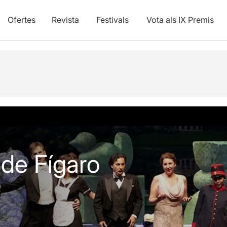
Ofertes
Revista
Festivals
Vota als IX Premis
vídeos
Opinions
de Fígaro