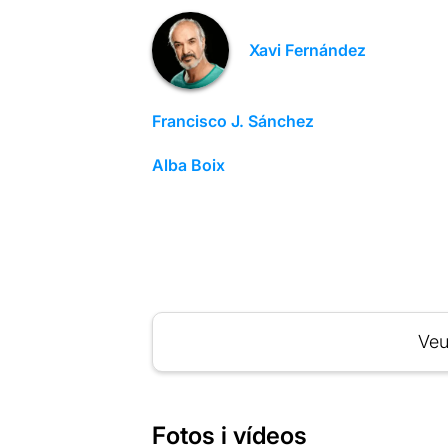
Xavi Fernández
Francisco J. Sánchez
Alba Boix
Veu
Fotos i vídeos