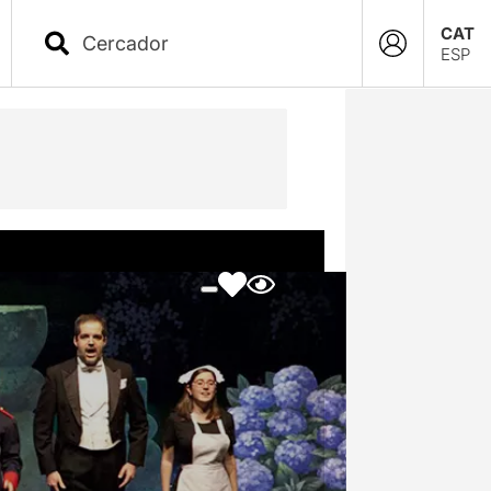
CAT
ESP